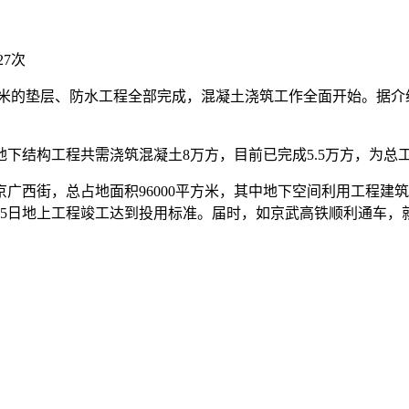
27次
方米的垫层、防水工程全部完成，混凝土浇筑工作全面开始。据
。
结构工程共需浇筑混凝土8万方，目前已完成5.5万方，为总工程
西街，总占地面积96000平方米，其中地下空间利用工程建筑
15日地上工程竣工达到投用标准。届时，如京武高铁顺利通车，