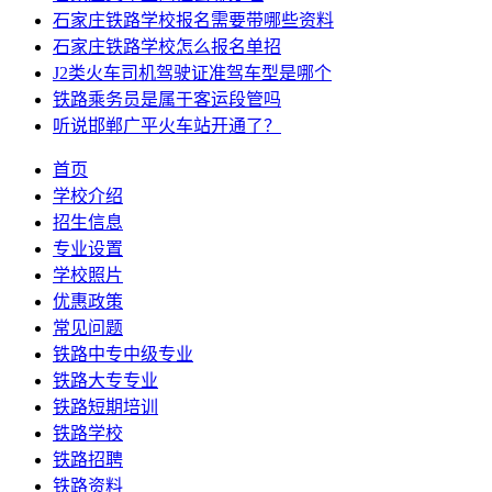
石家庄铁路学校报名需要带哪些资料
石家庄铁路学校怎么报名单招
J2类火车司机驾驶证准驾车型是哪个
铁路乘务员是属于客运段管吗
听说邯郸广平火车站开通了？
首页
学校介绍
招生信息
专业设置
学校照片
优惠政策
常见问题
铁路中专中级专业
铁路大专专业
铁路短期培训
铁路学校
铁路招聘
铁路资料