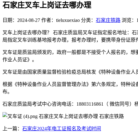
石家庄叉车上岗证去哪办理
日期：2024-08-27
作者：tieluxuexiao
分类：
石家庄铁路
浏览：1
叉车上岗证去哪办理？ 石家庄质监局叉车证指定报名地址：石家
局指定叉车训练基地报考办理，报考办理时，要携带身份证原
叉车证是质监局颁发的，政府一般都是不接受个人报名的，想
作业人员证》。
叉车证是由国家质量监督检验检疫总局核发《特种设备作业人
根据《特种设备作业人员监督管理办法》第六条规定，特种设
布。
石家庄质监局考试中心咨询电话：18803116861（ 微信同号）
上一篇：
石家庄2024年电工证报名及考试时间