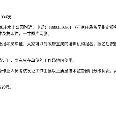
934次
庄水上公园附近，电话：18803116861 （石家庄质监局指
件及复印件，一寸照片两张。
要报考叉车证，大家可以到政府直属的培训机构报名，报名后按
员证》，叉车只在单位的工作场地内使用。
备作业人员考核发证工作由县以上质量技术监督部门分级负责，
杨老师。