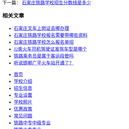
下一篇：
石家庄铁路学校招生分数线是多少
相关文章
石家庄叉车上岗证去哪办理
石家庄铁路学校报名需要带哪些资料
石家庄铁路学校怎么报名单招
J2类火车司机驾驶证准驾车型是哪个
铁路乘务员是属于客运段管吗
听说邯郸广平火车站开通了？
首页
学校介绍
招生信息
专业设置
学校照片
优惠政策
常见问题
铁路中专中级专业