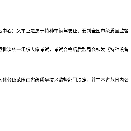
定报名中心）叉车证是属于特种车辆驾驶证，要到全国市级质量监督
照批次统一组织大家考试，考试合格后质监局会核发《特种设备
具体分级范围由省级质量技术监督部门决定，并在本省范围内公