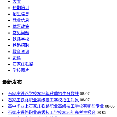
大专
短期培训
招生信息
就业信息
优惠政策
常见问题
铁路学校
铁路招聘
教育资讯
资料
石家庄铁路
学校图片
最新发布
石家庄铁路学校2026年秋季招生分数线
08-07
石家庄铁路职业高级技工学校招生对象
08-07
高中毕业上石家庄铁路职业高级技工学校有哪些专业
08-05
石家庄铁路职业高级技工学校2026年高考生报名
08-05