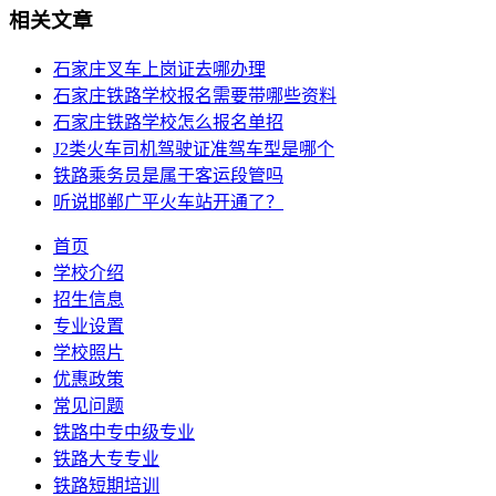
相关文章
石家庄叉车上岗证去哪办理
石家庄铁路学校报名需要带哪些资料
石家庄铁路学校怎么报名单招
J2类火车司机驾驶证准驾车型是哪个
铁路乘务员是属于客运段管吗
听说邯郸广平火车站开通了？
首页
学校介绍
招生信息
专业设置
学校照片
优惠政策
常见问题
铁路中专中级专业
铁路大专专业
铁路短期培训