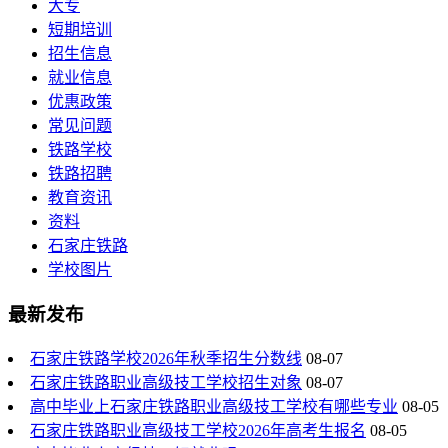
大专
短期培训
招生信息
就业信息
优惠政策
常见问题
铁路学校
铁路招聘
教育资讯
资料
石家庄铁路
学校图片
最新发布
石家庄铁路学校2026年秋季招生分数线
08-07
石家庄铁路职业高级技工学校招生对象
08-07
高中毕业上石家庄铁路职业高级技工学校有哪些专业
08-05
石家庄铁路职业高级技工学校2026年高考生报名
08-05