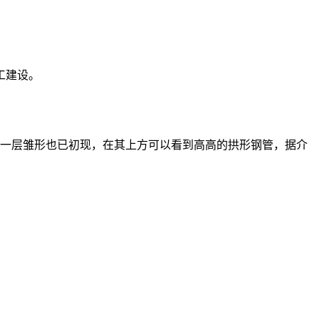
工建设。
房的一层雏形也已初现，在其上方可以看到高高的拱形钢管，据介