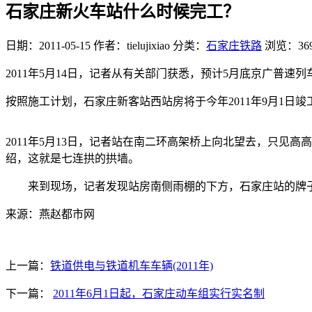
石家庄新火车站什么时候完工？
日期：2011-05-15
作者：tielujixiao
分类：
石家庄铁路
浏览：36
2011年5月14日，记者从有关部门获悉，预计5月底京广普
按照施工计划，石家庄新客站西站房将于今年2011年9月1日竣
2011年5月13日，记者站在南二环高架桥上向北望去，只
绍，这就是七连拱的拱墙。
来到现场，记者发现站房南侧雨棚的下方，石家庄站的牌
来源：燕赵都市网
上一篇：
铁道供电与铁道机车车辆(2011年)
下一篇：
2011年6月1日起，石家庄动车组实行实名制