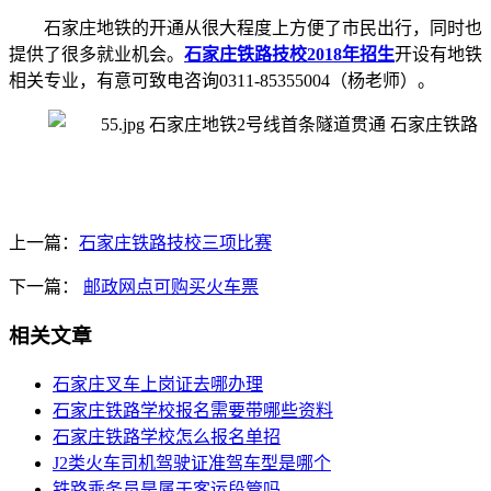
石家庄地铁的开通从很大程度上方便了市民出行，同时也
提供了很多就业机会。
石家庄铁路技校2018年招生
开设有地铁
相关专业，有意可致电咨询0311-85355004（杨老师）。
上一篇：
石家庄铁路技校三项比赛
下一篇：
邮政网点可购买火车票
相关文章
石家庄叉车上岗证去哪办理
石家庄铁路学校报名需要带哪些资料
石家庄铁路学校怎么报名单招
J2类火车司机驾驶证准驾车型是哪个
铁路乘务员是属于客运段管吗