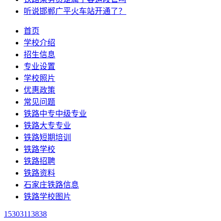
听说邯郸广平火车站开通了？
首页
学校介绍
招生信息
专业设置
学校照片
优惠政策
常见问题
铁路中专中级专业
铁路大专专业
铁路短期培训
铁路学校
铁路招聘
铁路资料
石家庄铁路信息
铁路学校图片
15303113838