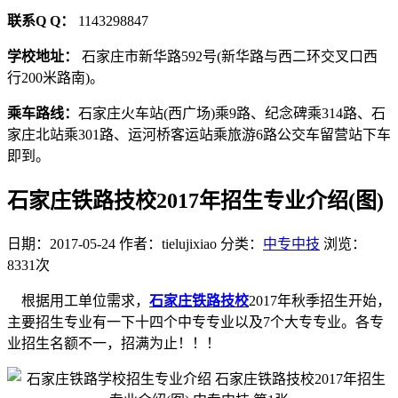
联系Q Q：
1143298847
学校地址：
石家庄市新华路592号(新华路与西二环交叉口西
行200米路南)。
乘车路线：
石家庄火车站(西广场)乘9路、纪念碑乘314路、石
家庄北站乘301路、运河桥客运站乘旅游6路公交车留营站下车
即到。
石家庄铁路技校2017年招生专业介绍(图)
日期：2017-05-24
作者：tielujixiao
分类：
中专中技
浏览：
8331次
根据用工单位需求，
石家庄铁路技校
2017年秋季招生开始，
主要招生专业有一下十四个中专专业以及7个大专专业。各专
业招生名额不一，招满为止！！！