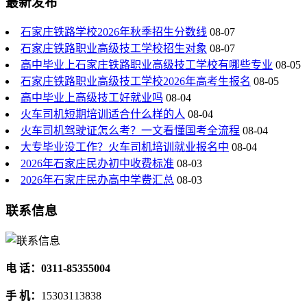
最新发布
石家庄铁路学校2026年秋季招生分数线
08-07
石家庄铁路职业高级技工学校招生对象
08-07
高中毕业上石家庄铁路职业高级技工学校有哪些专业
08-05
石家庄铁路职业高级技工学校2026年高考生报名
08-05
高中毕业上高级技工好就业吗
08-04
火车司机短期培训适合什么样的人
08-04
火车司机驾驶证怎么考？一文看懂国考全流程
08-04
大专毕业没工作？火车司机培训就业报名中
08-04
2026年石家庄民办初中收费标准
08-03
2026年石家庄民办高中学费汇总
08-03
联系信息
电 话：0311-85355004
手 机：
15303113838