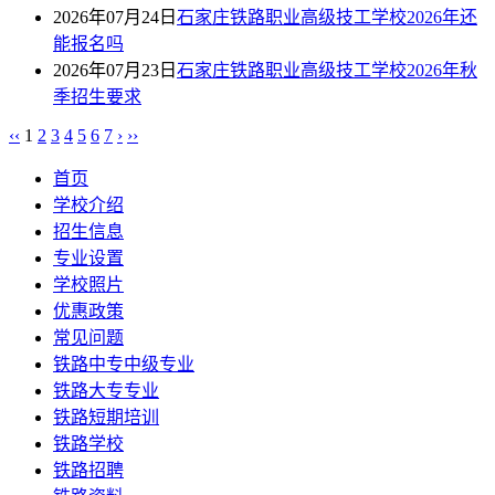
2026年07月24日
石家庄铁路职业高级技工学校2026年还
能报名吗
2026年07月23日
石家庄铁路职业高级技工学校2026年秋
季招生要求
‹‹
1
2
3
4
5
6
7
›
››
首页
学校介绍
招生信息
专业设置
学校照片
优惠政策
常见问题
铁路中专中级专业
铁路大专专业
铁路短期培训
铁路学校
铁路招聘