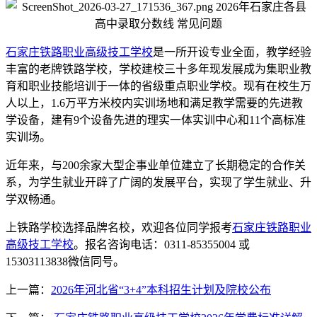
石家庄铁路职业高级技工学校
是一所开设专业全面，教学经验
丰富的老牌铁路学校，学校建校三十多年现发展成为集职业教
育和职业技能培训于一体的省级重点职业学校。现有在校生万
人以上，1.6万平方米校内实训场地和满足教学需要的先进教
学设备，建有9个设备先进的理实一体实训中心和11个高标准
实训场。
近年来，与200余家大型企事业单位建立了长期稳定的合作关
系，为学生就业开辟了广阔的发展平台，实现了学生就业、升
学双畅通。
上铁路学校选择品牌名校，欢迎各位同学报考
石家庄铁路职业
高级技工学校
。报名咨询电话：0311-85355004 或
15303113838微信同号。
上一篇：
2026年河北省“3+4”本科招生计划及院校公布