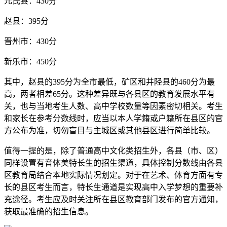
元氏县：430分
赵县：395分
晋州市：430分
新乐市：450分
其中，赵县的395分为全市最低，矿区和井陉县的460分为最
高，两者相差65分。这种差异既与各县区的教育发展水平有
关，也与当地考生人数、高中学校数量等因素密切相关。考生
和家长在参考分数线时，应当以本人学籍或户籍所在县区的官
方公布为准，切勿盲目与主城区或其他县区进行简单比较。
值得一提的是，除了普通高中文化类招生外，各县（市、区）
同样设置有音体美特长生的招生渠道，具体控制分数线由各县
区教育局结合本地实际情况划定。对于在艺术、体育方面有专
长的县区考生而言，特长生通道是实现高中入学梦想的重要补
充途径。考生应及时关注所在县区教育部门发布的官方通知，
获取最准确的招生信息。