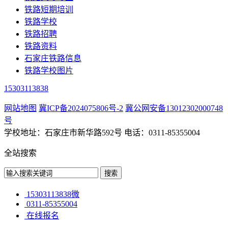
铁路短期培训
铁路学校
铁路招聘
铁路资料
石家庄铁路信息
铁路学校图片
15303113838
网站地图
冀ICP备2024075806号-2
冀公网安备13012302000748
号
学校地址：石家庄市新华路592号 电话：0311-85355004
全站搜索
15303113838微
0311-85355004
在线报名