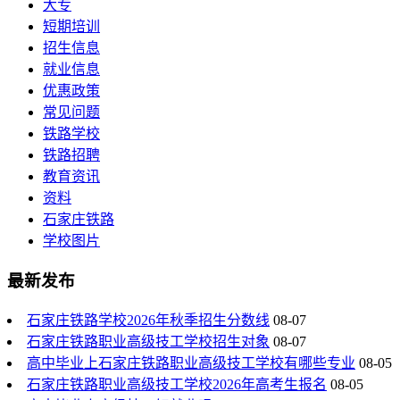
大专
短期培训
招生信息
就业信息
优惠政策
常见问题
铁路学校
铁路招聘
教育资讯
资料
石家庄铁路
学校图片
最新发布
石家庄铁路学校2026年秋季招生分数线
08-07
石家庄铁路职业高级技工学校招生对象
08-07
高中毕业上石家庄铁路职业高级技工学校有哪些专业
08-05
石家庄铁路职业高级技工学校2026年高考生报名
08-05