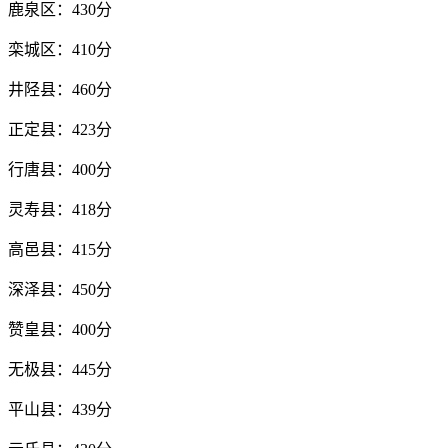
鹿泉区：430分
栾城区：410分
井陉县：460分
正定县：423分
行唐县：400分
灵寿县：418分
高邑县：415分
深泽县：450分
赞皇县：400分
无极县：445分
平山县：439分