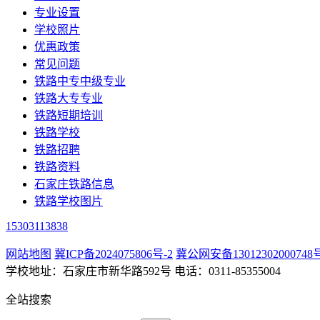
专业设置
学校照片
优惠政策
常见问题
铁路中专中级专业
铁路大专专业
铁路短期培训
铁路学校
铁路招聘
铁路资料
石家庄铁路信息
铁路学校图片
15303113838
网站地图
冀ICP备2024075806号-2
冀公网安备13012302000748
学校地址：石家庄市新华路592号 电话：0311-85355004
全站搜索