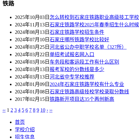
铁路
2025年10月03日
怎么转校到石家庄铁路职业高级技工学校
2024年11月13日
石家庄铁路学校2025年春季招生什么时
2024年08月13日
石家庄铁路学校招生条件
2024年07月10日
石家庄哪所铁路学校比较好
2024年03月25日
河北省公办中职学校名单（327所）
2024年03月22日
单招考试报名网入口
2024年03月16日
车务段和客运段工作有什么区别
2024年03月13日
报考军校的分数线是多少
2024年03月13日
河北省中专学校推荐
2024年01月09日
2024年石家庄铁路学校有什么专业
2024年01月08日
石家庄铁路高级技校学校录取分数线
2017年02月15日
铁路新开项目达35个再创新高
‹‹
1
2
3
4
5
6
7
8
9
10
›
››
首页
学校介绍
招生信息