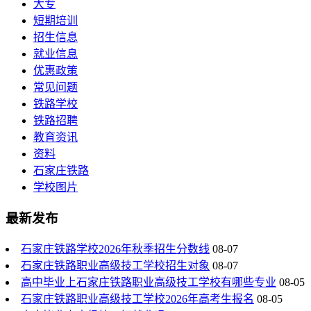
大专
短期培训
招生信息
就业信息
优惠政策
常见问题
铁路学校
铁路招聘
教育资讯
资料
石家庄铁路
学校图片
最新发布
石家庄铁路学校2026年秋季招生分数线
08-07
石家庄铁路职业高级技工学校招生对象
08-07
高中毕业上石家庄铁路职业高级技工学校有哪些专业
08-05
石家庄铁路职业高级技工学校2026年高考生报名
08-05