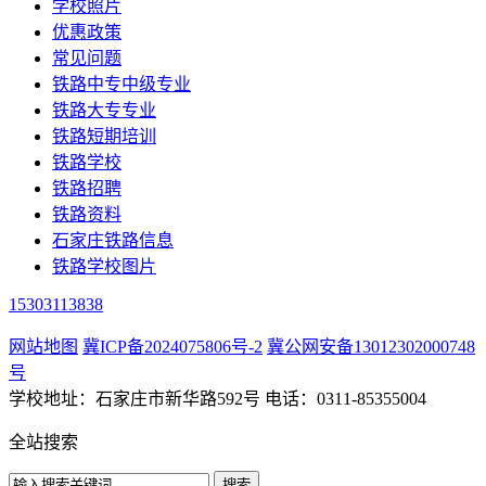
学校照片
优惠政策
常见问题
铁路中专中级专业
铁路大专专业
铁路短期培训
铁路学校
铁路招聘
铁路资料
石家庄铁路信息
铁路学校图片
15303113838
网站地图
冀ICP备2024075806号-2
冀公网安备13012302000748
号
学校地址：石家庄市新华路592号 电话：0311-85355004
全站搜索