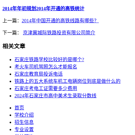
2014年年初规划2014年开通的高铁统计
上一篇：
2014年中国开通的高铁线路有哪些？
下一篇：
京津冀城际铁路投资有限公司简介
相关文章
石家庄铁路学校比较好的是哪个?
考火车司机驾照怎么才能报名
石家庄教育局投诉电话
铁路上的五大系统车机工电辆岗位到底是做什么的
石家庄考电工证需要多少费用
2024年石家庄市高中美术生录取分数线
首页
学校介绍
招生信息
专业设置