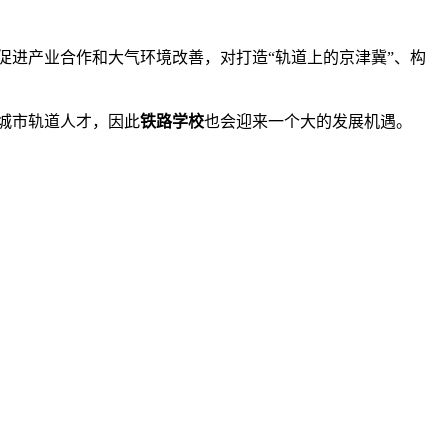
促进产业合作和大气环境改善，对打造“轨道上的京津冀”、构
城市轨道人才，因此
铁路学校
也会迎来一个大的发展机遇。