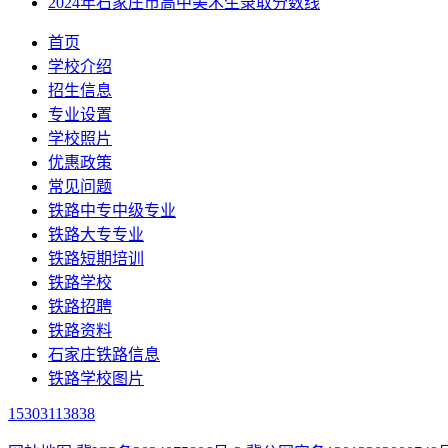
2024年石家庄市高中美术生录取分数线
首页
学校介绍
招生信息
专业设置
学校照片
优惠政策
常见问题
铁路中专中级专业
铁路大专专业
铁路短期培训
铁路学校
铁路招聘
铁路资料
石家庄铁路信息
铁路学校图片
15303113838