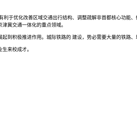
有利于优化改善区域交通出行结构、调整疏解非首都核心功能、
京津冀交通一体化的重点领域。
展起到积极推进作用。城际铁路的 建设，势必需要大量的铁路、
业生来校成才。