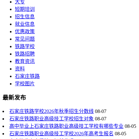
大专
短期培训
招生信息
就业信息
优惠政策
常见问题
铁路学校
铁路招聘
教育资讯
资料
石家庄铁路
学校图片
最新发布
石家庄铁路学校2026年秋季招生分数线
08-07
石家庄铁路职业高级技工学校招生对象
08-07
高中毕业上石家庄铁路职业高级技工学校有哪些专业
08-05
石家庄铁路职业高级技工学校2026年高考生报名
08-05