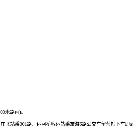
00米路南)。
石家庄北站乘301路、运河桥客运站乘旅游6路公交车留营站下车即