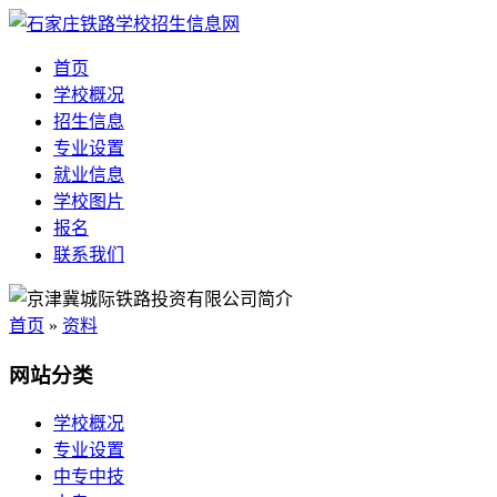
首页
学校概况
招生信息
专业设置
就业信息
学校图片
报名
联系我们
首页
»
资料
网站分类
学校概况
专业设置
中专中技