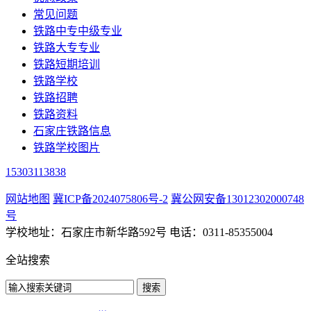
常见问题
铁路中专中级专业
铁路大专专业
铁路短期培训
铁路学校
铁路招聘
铁路资料
石家庄铁路信息
铁路学校图片
15303113838
网站地图
冀ICP备2024075806号-2
冀公网安备13012302000748
号
学校地址：石家庄市新华路592号 电话：0311-85355004
全站搜索