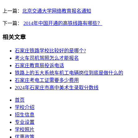
上一篇：
北京交通大学网络教育报名通知
下一篇：
2014年中国开通的高铁线路有哪些？
相关文章
石家庄铁路学校比较好的是哪个?
考火车司机驾照怎么才能报名
石家庄教育局投诉电话
铁路上的五大系统车机工电辆岗位到底是做什么的
石家庄考电工证需要多少费用
2024年石家庄市高中美术生录取分数线
首页
学校介绍
招生信息
专业设置
学校照片
优惠政策