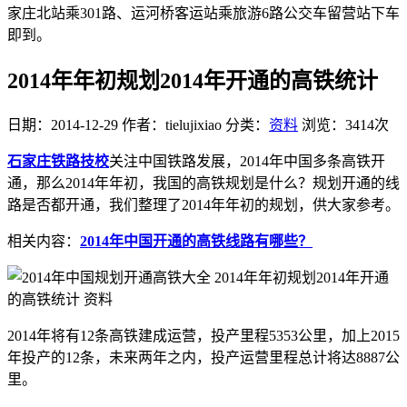
家庄北站乘301路、运河桥客运站乘旅游6路公交车留营站下车
即到。
2014年年初规划2014年开通的高铁统计
日期：2014-12-29
作者：tielujixiao
分类：
资料
浏览：3414次
石家庄铁路技校
关注中国铁路发展，2014年中国多条高铁开
通，那么2014年年初，我国的高铁规划是什么？规划开通的线
路是否都开通，我们整理了2014年年初的规划，供大家参考。
相关内容：
2014年中国开通的高铁线路有哪些？
2014年将有12条高铁建成运营，投产里程5353公里，加上2015
年投产的12条，未来两年之内，投产运营里程总计将达8887公
里。