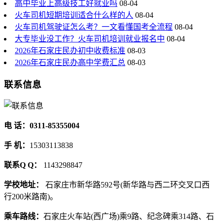
高中毕业上高级技工好就业吗
08-04
火车司机短期培训适合什么样的人
08-04
火车司机驾驶证怎么考？一文看懂国考全流程
08-04
大专毕业没工作？火车司机培训就业报名中
08-04
2026年石家庄民办初中收费标准
08-03
2026年石家庄民办高中学费汇总
08-03
联系信息
电 话：0311-85355004
手 机：
15303113838
联系Q Q：
1143298847
学校地址：
石家庄市新华路592号(新华路与西二环交叉口西
行200米路南)。
乘车路线：
石家庄火车站(西广场)乘9路、纪念碑乘314路、石