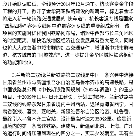
段开始联调联试，全线预计2014年12月通车。杭长客专金华段
工程的开工，掀开了金华高速铁路建设的新篇章，标志着金华
将进入新一轮铁路交通发展的“快车道”。杭长客运专线是国家
“四纵四横” 客运专线网中沪昆客运专线的重要组成部分，该
项目的实施对优化我国铁路网布局，缩短中西部与长三角地区
的时空距离，加快沿线地区经济社会发展具有重大意义，同时
也将大大改善浙中城市群的综合交通条件，增强浙中城市群与
沪、杭等城市的“同城效应”，进一步提升金华区域性铁路枢纽
的功能和地位。
3.兰新第二双线:兰新铁路第二双线是中国一条兴建中连接
甘肃省兰州市与新疆维吾尔自治区乌鲁木齐市的高速铁路，是
中国铁路总公司《中长期铁路网规划（2008年调整）》的重点
项目，于2009年11月4日开工建设，计划工期5年。兰新铁路第
二双线的线路东起甘肃省境内兰州西站，途径青海省西宁，甘
肃省张掖、酒泉、嘉峪关，新疆维吾尔自治区哈密、吐鲁番，
最终引入乌鲁木齐二宫站，设计最高时速为350公里。这是新
疆境内的第一条高速铁路。建成后，新疆到北京、上海、广州
的运行时间将压缩到现在的四分之一，实现夕发朝至。现有兰