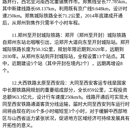
路并行，西北至河南西北重镇焦作市。郑焦线全长77.785km，
其中新建线路长68.137km，利用既有京广线9.648km，设计时
速250km。郑焦城际铁路全长71.2公里，2014年底建成开通
后，从郑州到焦作只需半个小时车程。
11.郑州至开封城际铁路：郑开（郑州至开封）城际铁路
自郑州东站北咽喉引出，沿郑开大道向东至开封城际站。郑开
城际铁路长度为50.3公里，规划年限近期到2020年，远期到
2030年。从郑州东站到开封城际站，全程设置13个站点。其
中，近期建设5个站（其中开封在境内2个），远期再增设8
个。
12.大西铁路太原至西安段：大同至西安客运专线是国家
中长期铁路网规划的重要组成部分，全长859公里，工程投资
总额963.3亿元，设计行车速度250km/h。线路开通后可实现大
同至西安铁路通道客货分线运输，届时大同至西安列车运行时
间将由现在的16个多小时缩短至3个小时，对于缓解中西部地
区与山西省运力紧张状况，促进地方区域经济可持续发展具有
开拓性的意义。