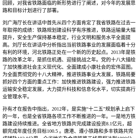
回顾，对我省铁路面临的新形势进行了阐述，对今年的发展思
路和目标计划进行了部署。
刘广海厅长在讲话中首先从四个方面肯定了我省铁路在过去一
年取得的成绩：铁路规划建设科学有序推进，铁路运输量大幅
提升，安全生产保持基本稳定，行业文明和服务水平全面提
高。刘厅长在讲话中分析指出当前铁路事业的发展面临着十分
有利的环境，河北铁路正处在一个新的历史起点。2013年是铁
路的改革之年，是抓住机遇、迎接挑战之年。党的十八大描绘
了加快推进社会主义现代化、全面建成小康社会的宏伟蓝图。
为全面贯彻党的十八大精神，推进铁路事业大发展，铁路局要
抓好四个方面的重点工作：加快推进铁路建设，强力推进铁路
运输安全稳定发展，大力提升科技和信息化水平，切实提高行
业管理水平。
孙有才在报告中指出，2012年，是实施“十二五”规划承上启下
的一年，也是全省铁路各项工作不断推进的一年。一是地方铁
路建设持续推进。全省地方铁路共完成建设投资8.1亿元，超
额完成年度任务目标100.5 。唐港、遵小铁路和多丰铁路共完