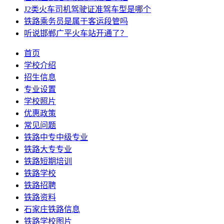
J2类火车司机驾驶证准驾车型是哪个
铁路乘务员是属于客运段管吗
听说邯郸广平火车站开通了？
首页
学校介绍
招生信息
专业设置
学校照片
优惠政策
常见问题
铁路中专中级专业
铁路大专专业
铁路短期培训
铁路学校
铁路招聘
铁路资料
石家庄铁路信息
铁路学校图片