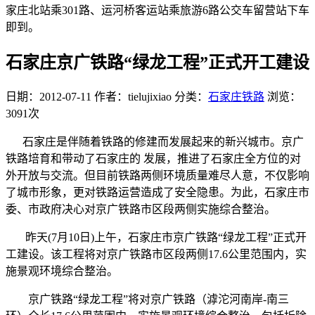
家庄北站乘301路、运河桥客运站乘旅游6路公交车留营站下车
即到。
石家庄京广铁路“绿龙工程”正式开工建设
日期：2012-07-11
作者：tielujixiao
分类：
石家庄铁路
浏览：
3091次
石家庄是伴随着铁路的修建而发展起来的新兴城市。京广
铁路培育和带动了石家庄的 发展，推进了石家庄全方位的对
外开放与交流。但目前铁路两侧环境质量难尽人意，不仅影响
了城市形象，更对铁路运营造成了安全隐患。为此，石家庄市
委、市政府决心对京广铁路市区段两侧实施综合整治。
昨天(7月10日)上午，石家庄市京广铁路“绿龙工程”正式开
工建设。该工程将对京广铁路市区段两侧17.6公里范围内，实
施景观环境综合整治。
京广铁路“绿龙工程”将对京广铁路（滹沱河南岸-南三