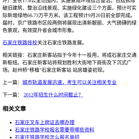
环）全长17.6公里范围内，实施景观环境综合整治。包括拆除
破旧建筑、整治沿线景观、实施绿化建设三个方面，预计可实
际新增绿地66.73万平方米。该工程预计9月20日前全部完成。
届时，京广铁路市区段两侧将展现出清新靓丽、大气磅礴的绿
色景观，有效提升省会城市形象。
石家庄铁路技校
关注石家庄铁路发展。
相关链接：石家庄新客站拟于今年十一投用，将成石家庄交通
新枢纽。石家庄新客站将规划胜利大街地下商街及下沉式广
场。赵州桥“移植”石家庄新客站 站房雄姿初现。
上一篇：
城市轨道发展迅速，考生可以关注相关专业
下一篇：
2012年招生什么时间截止？
相关文章
石家庄叉车上岗证去哪办理
石家庄铁路学校报名需要带哪些资料
石家庄铁路学校怎么报名单招