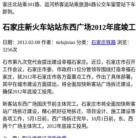
家庄北站乘301路、运河桥客运站乘旅游6路公交车留营站下车
即到。
石家庄新火车站站东西广场2012年底竣工
日期：2012-02-08
作者：tielujixiao
分类：
石家庄铁路
浏览：
3256次
石市第九次党代会提出建设幸福石家庄。近日，石家庄市召开
工作会议，石家庄市委、市政府11位分管领导围绕打造幸福石
家庄，就2012年石家庄市各方面重点工作，作出了具体部署。
其中在城市建设方面提出，将全面加快新客站广场拆迁建设，
确保2012年底竣工投用。
新客站东西广场国庆节前主体完工。石家庄市将全面加快新客
站广场拆迁建设，精心抓好征地拆迁、项目设计、施工建设等
各项工作，5月1日前，西广场拆迁完毕，10月1日前，东、西
两个广场主体完工，2012年底竣工投用。