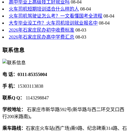
高中毕业上高级技工好就业吗
08-04
火车司机短期培训适合什么样的人
08-04
火车司机驾驶证怎么考？一文看懂国考全流程
08-04
大专毕业没工作？火车司机培训就业报名中
08-04
2026年石家庄民办初中收费标准
08-03
2026年石家庄民办高中学费汇总
08-03
联系信息
电 话：0311-85355004
手 机：
15303113838
联系Q Q：
1143298847
学校地址：
石家庄市新华路592号(新华路与西二环交叉口西
行200米路南)。
乘车路线：
石家庄火车站(西广场)乘9路、纪念碑乘314路、石