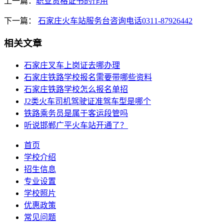
上一篇：
职业资格证书的作用
下一篇：
石家庄火车站服务台咨询电话0311-87926442
相关文章
石家庄叉车上岗证去哪办理
石家庄铁路学校报名需要带哪些资料
石家庄铁路学校怎么报名单招
J2类火车司机驾驶证准驾车型是哪个
铁路乘务员是属于客运段管吗
听说邯郸广平火车站开通了？
首页
学校介绍
招生信息
专业设置
学校照片
优惠政策
常见问题