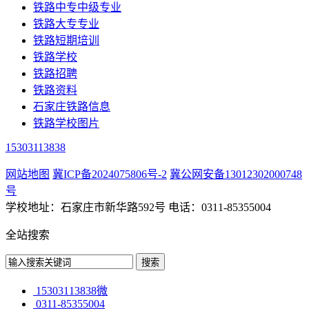
铁路中专中级专业
铁路大专专业
铁路短期培训
铁路学校
铁路招聘
铁路资料
石家庄铁路信息
铁路学校图片
15303113838
网站地图
冀ICP备2024075806号-2
冀公网安备13012302000748
号
学校地址：石家庄市新华路592号 电话：0311-85355004
全站搜索
15303113838微
0311-85355004