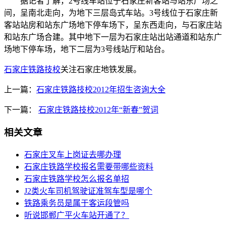
据记者了解，2号线车站位于石家庄新客站与站东广场之
间，呈南北走向，为地下三层岛式车站。3号线位于石家庄新
客站站房和站东广场地下停车场下，呈东西走向，与石家庄站
和站东广场合建。其中地下一层为石家庄站出站通道和站东广
场地下停车场，地下二层为3号线站厅和站台。
石家庄铁路技校
关注石家庄地铁发展。
上一篇：
石家庄铁路技校2012年招生咨询大全
下一篇：
石家庄铁路技校2012年“新春”贺词
相关文章
石家庄叉车上岗证去哪办理
石家庄铁路学校报名需要带哪些资料
石家庄铁路学校怎么报名单招
J2类火车司机驾驶证准驾车型是哪个
铁路乘务员是属于客运段管吗
听说邯郸广平火车站开通了？