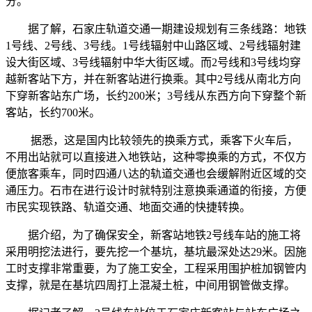
分。
据了解，石家庄轨道交通一期建设规划有三条线路：地铁
1号线、2号线、3号线。1号线辐射中山路区域、2号线辐射建
设大街区域、3号线辐射中华大街区域。而2号线和3号线均穿
越新客站下方，并在新客站进行换乘。其中2号线从南北方向
下穿新客站东广场，长约200米；3号线从东西方向下穿整个新
客站，长约700米。
据悉，这是国内比较领先的换乘方式，乘客下火车后，
不用出站就可以直接进入地铁站，这种零换乘的方式，不仅方
便旅客乘车，同时四通八达的轨道交通也会缓解附近区域的交
通压力。石市在进行设计时就特别注意换乘通道的衔接，方便
市民实现铁路、轨道交通、地面交通的快捷转换。
据介绍，为了确保安全，新客站地铁2号线车站的施工将
采用明挖法进行，要先挖一个基坑，基坑最深处达29米。因施
工时支撑非常重要，为了施工安全，工程采用围护桩加钢管内
支撑，就是在基坑四周打上混凝土桩，中间用钢管做支撑。