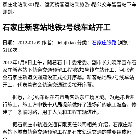
家庄北站乘301路、运河桥客运站乘旅游6路公交车留营站下车
即到。
石家庄新客站地铁2号线车站开工
日期：2012-01-09
作者：tielujixiao
分类：
石家庄铁路
浏览：
5110次
2012年1月8日上午，随着石市市委常委、副市长刘晓军宣布石
家庄新客站下轨道交通预留工程地铁2号线车站开工，河北省
会石家庄轨道交通建设正式拉开序幕。新客站地铁2号线车站
开工，代表着省会轨道交通建设拉开序幕。
据悉，2号线车站在石市新客站东广场区域。为更好地进
行施工，施工方
中铁十八局
提前做好了进场前的施工准备，修
建了一条临时路，用于人员和工程车辆进出。
据石家庄市轨道交通有限责任公司相关 介绍，石家庄新
客站下城市轨道交通预留工程是石市轨道交通的重要组成部