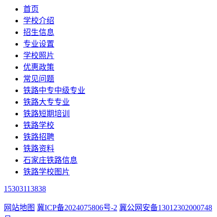
首页
学校介绍
招生信息
专业设置
学校照片
优惠政策
常见问题
铁路中专中级专业
铁路大专专业
铁路短期培训
铁路学校
铁路招聘
铁路资料
石家庄铁路信息
铁路学校图片
15303113838
网站地图
冀ICP备2024075806号-2
冀公网安备13012302000748