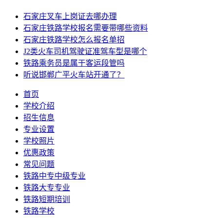
石家庄叉车上岗证去哪办理
石家庄铁路学校报名需要带哪些资料
石家庄铁路学校怎么报名单招
J2类火车司机驾驶证准驾车型是哪个
铁路乘务员是属于客运段管吗
听说邯郸广平火车站开通了？
首页
学校介绍
招生信息
专业设置
学校照片
优惠政策
常见问题
铁路中专中级专业
铁路大专专业
铁路短期培训
铁路学校