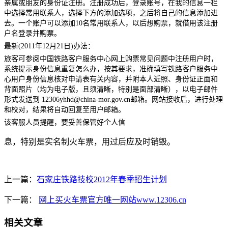
亲属或朋友的身份证注册。注册成功后，登录账号，在我的信息一栏
中选择常用联系人，选择下方的添加选项，之后将自己的信息添加进
去。一个账户可以添加10名常用联系人，以后想购票，就借用该注册
户名登录并购票。
最新(2011年12月21日)办法：
旅客可参阅中国铁路客户服务中心网上购票常见问题中注册用户时，
系统提示身份信息重复怎么办，按其要求，准确填写铁路客户服务中
心用户身份信息核对申请表有关内容，并附本人近照、身份证正面和
背面照片（均为电子版，且须清晰，特别是面部清晰），以电子邮件
形式发送到 12306yhhd@china-mor.gov.cn邮箱。网站接收后，进行处理
和校对，结果将自动回复至用户邮箱。
该客服人员提醒，要妥善保管好个人信
息，特别是实名制火车票，用过后应及时销毁。
上一篇：
石家庄铁路技校2012年春季招生计划
下一篇：
网上买火车票官方唯一网站www.12306.cn
相关文章