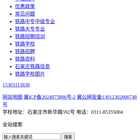
优惠政策
常见问题
铁路中专中级专业
铁路大专专业
铁路短期培训
铁路学校
铁路招聘
铁路资料
石家庄铁路信息
铁路学校图片
15303113838
网站地图
冀ICP备2024075806号-2
冀公网安备13012302000748
号
学校地址：石家庄市新华路592号 电话：0311-85355004
全站搜索