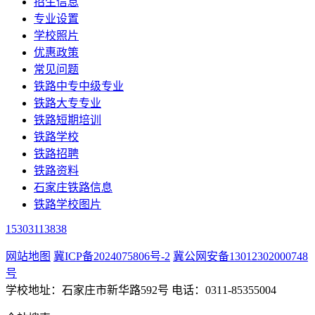
招生信息
专业设置
学校照片
优惠政策
常见问题
铁路中专中级专业
铁路大专专业
铁路短期培训
铁路学校
铁路招聘
铁路资料
石家庄铁路信息
铁路学校图片
15303113838
网站地图
冀ICP备2024075806号-2
冀公网安备13012302000748
号
学校地址：石家庄市新华路592号 电话：0311-85355004