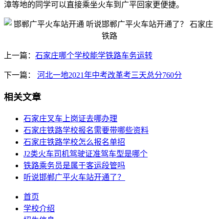
漳等地的同学可以直接乘坐火车到广平回家更便捷。
上一篇：
石家庄哪个学校能学铁路车务运转
下一篇：
河北一地2021年中考改革考三天总分760分
相关文章
石家庄叉车上岗证去哪办理
石家庄铁路学校报名需要带哪些资料
石家庄铁路学校怎么报名单招
J2类火车司机驾驶证准驾车型是哪个
铁路乘务员是属于客运段管吗
听说邯郸广平火车站开通了？
首页
学校介绍