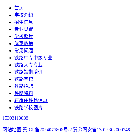
首页
学校介绍
招生信息
专业设置
学校照片
优惠政策
常见问题
铁路中专中级专业
铁路大专专业
铁路短期培训
铁路学校
铁路招聘
铁路资料
石家庄铁路信息
铁路学校图片
15303113838
网站地图
冀ICP备2024075806号-2
冀公网安备13012302000748