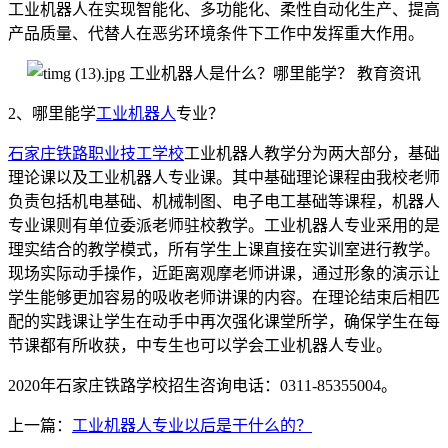
工业机器人在实现智能化、多功能化、柔性自动化生产、提高
产品质量、代替人在恶劣环境条件下工作中发挥重大作用。
2、哪里能学
工业机器人
专业？
石家庄铁路职业技工学校
工业机器人教学分为两大部分，基础
理论课以及工业机器人专业课。其中基础理论课程由我校老师
负责包括机电基础、机械制图、电子电工基础等课程，机器人
专业课则有单位委派老师驻校教学。工业机器人专业采用的是
理实结合的教学模式，所有学生上课直接在实训室进行教学。
现场实际动手操作，近距离观摩老师讲课，通过形象的演示让
学生能够更加容易的吸收老师讲课的内容。在理论结束后相匹
配的实践课让学生在动手中再次强化课堂所学，确保学生在每
节课都有所收获，中专生也可以学会工业机器人专业。
2020年石家庄铁路学校招生咨询电话：0311-85355004。
上一篇：
工业机器人专业以后是干什么的？