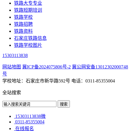
铁路大专专业
铁路短期培训
铁路学校
铁路招聘
铁路资料
石家庄铁路信息
铁路学校图片
15303113838
网站地图
冀ICP备2024075806号-2
冀公网安备13012302000748
号
学校地址：石家庄市新华路592号 电话：0311-85355004
全站搜索
15303113838微
0311-85355004
在线报名