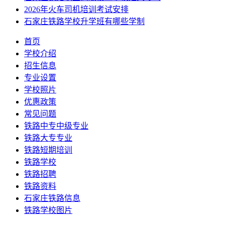
2026年火车司机培训考试安排
石家庄铁路学校升学班有哪些学制
首页
学校介绍
招生信息
专业设置
学校照片
优惠政策
常见问题
铁路中专中级专业
铁路大专专业
铁路短期培训
铁路学校
铁路招聘
铁路资料
石家庄铁路信息
铁路学校图片