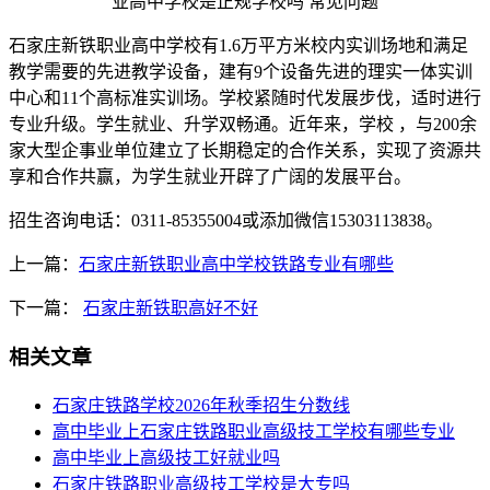
石家庄新铁职业高中学校有1.6万平方米校内实训场地和满足
教学需要的先进教学设备，建有9个设备先进的理实一体实训
中心和11个高标准实训场。学校紧随时代发展步伐，适时进行
专业升级。学生就业、升学双畅通。近年来，学校 ，与200余
家大型企事业单位建立了长期稳定的合作关系，实现了资源共
享和合作共赢，为学生就业开辟了广阔的发展平台。
招生咨询电话：0311-85355004或添加微信15303113838。
上一篇：
石家庄新铁职业高中学校铁路专业有哪些
下一篇：
石家庄新铁职高好不好
相关文章
石家庄铁路学校2026年秋季招生分数线
高中毕业上石家庄铁路职业高级技工学校有哪些专业
高中毕业上高级技工好就业吗
石家庄铁路职业高级技工学校是大专吗