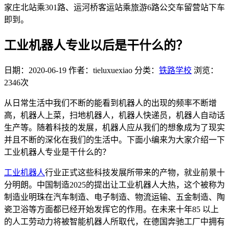
家庄北站乘301路、运河桥客运站乘旅游6路公交车留营站下车
即到。
工业机器人专业以后是干什么的？
日期：2020-06-19
作者：tieluxuexiao
分类：
铁路学校
浏览：
2346次
从日常生活中我们不断的能看到机器人的出现的频率不断增
高，机器人上菜，扫地机器人，机器人快递员，机器人自动话
生产等。随着科技的发展，机器人应从我们的想象成为了现实
并且不断的深化在我们的生活中。下面小编来为大家介绍一下
工业机器人专业是干什么的？
工业机器人
行业正式这些科技发展所带来的产物，就业前景十
分明朗。中国制造2025的提出让工业机器人大热，这个被称为
制造业明珠在汽车制造、电子制造、物流运输、五金制造、陶
瓷卫浴等方面都已经开始发挥它的作用。在未来十年85 以上
的人工劳动力将被智能机器人所取代，在德国奔驰工厂中拥有