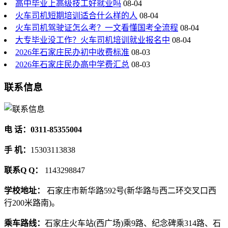
高中毕业上高级技工好就业吗
08-04
火车司机短期培训适合什么样的人
08-04
火车司机驾驶证怎么考？一文看懂国考全流程
08-04
大专毕业没工作？火车司机培训就业报名中
08-04
2026年石家庄民办初中收费标准
08-03
2026年石家庄民办高中学费汇总
08-03
联系信息
电 话：0311-85355004
手 机：
15303113838
联系Q Q：
1143298847
学校地址：
石家庄市新华路592号(新华路与西二环交叉口西
行200米路南)。
乘车路线：
石家庄火车站(西广场)乘9路、纪念碑乘314路、石