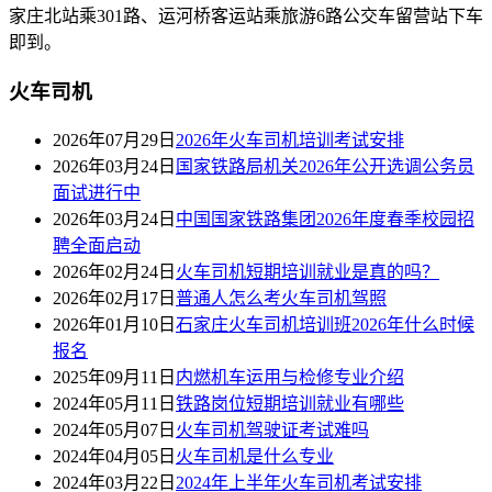
家庄北站乘301路、运河桥客运站乘旅游6路公交车留营站下车
即到。
火车司机
2026年07月29日
2026年火车司机培训考试安排
2026年03月24日
国家铁路局机关2026年公开选调公务员
面试进行中
2026年03月24日
中国国家铁路集团2026年度春季校园招
聘全面启动
2026年02月24日
火车司机短期培训就业是真的吗？
2026年02月17日
普通人怎么考火车司机驾照
2026年01月10日
石家庄火车司机培训班2026年什么时候
报名
2025年09月11日
内燃机车运用与检修专业介绍
2024年05月11日
铁路岗位短期培训就业有哪些
2024年05月07日
火车司机驾驶证考试难吗
2024年04月05日
火车司机是什么专业
2024年03月22日
2024年上半年火车司机考试安排