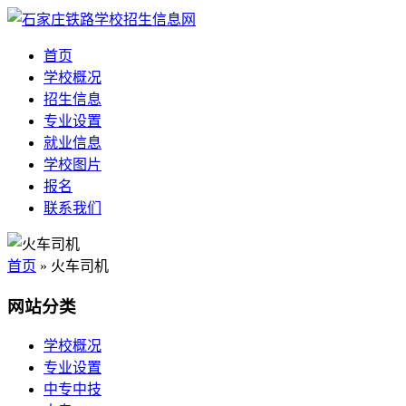
首页
学校概况
招生信息
专业设置
就业信息
学校图片
报名
联系我们
首页
» 火车司机
网站分类
学校概况
专业设置
中专中技