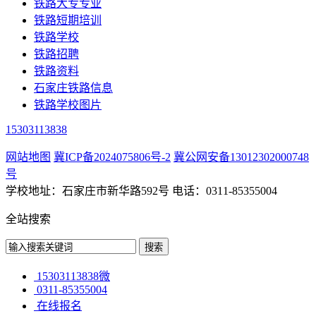
铁路大专专业
铁路短期培训
铁路学校
铁路招聘
铁路资料
石家庄铁路信息
铁路学校图片
15303113838
网站地图
冀ICP备2024075806号-2
冀公网安备13012302000748
号
学校地址：石家庄市新华路592号 电话：0311-85355004
全站搜索
15303113838微
0311-85355004
在线报名