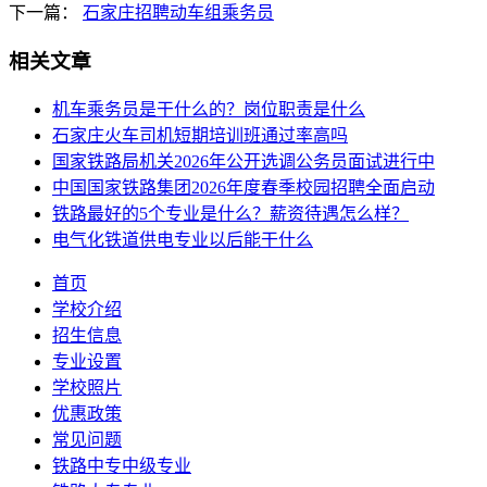
下一篇：
石家庄招聘动车组乘务员
相关文章
机车乘务员是干什么的？岗位职责是什么
石家庄火车司机短期培训班通过率高吗
国家铁路局机关2026年公开选调公务员面试进行中
中国国家铁路集团2026年度春季校园招聘全面启动
铁路最好的5个专业是什么？薪资待遇怎么样？
电气化铁道供电专业以后能干什么
首页
学校介绍
招生信息
专业设置
学校照片
优惠政策
常见问题
铁路中专中级专业