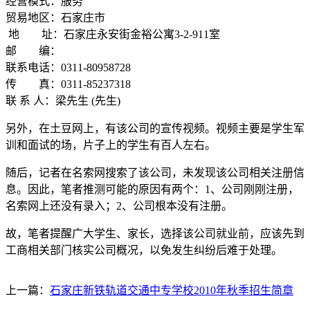
经营模式：服务
贸易地区：石家庄市
地 址：石家庄永安街金裕公寓3-2-911室
邮 编：
联系电话：0311-80958728
传 真：0311-85237318
联 系 人：梁先生 (先生)
另外，在土豆网上，有该公司的宣传视频。视频主要是学生军
训和面试的场，片子上的学生有百人左右。
随后，记者在名索网搜索了该公司，未发现该公司相关注册信
息。因此，笔者推测可能的原因有两个：1、公司刚刚注册，
名索网上还没有录入；2、公司根本没有注册。
故，笔者提醒广大学生、家长，选择该公司就业前，应该先到
工商相关部门核实公司概况，以免发生纠纷后难于处理。
上一篇：
石家庄新铁轨道交通中专学校2010年秋季招生简章