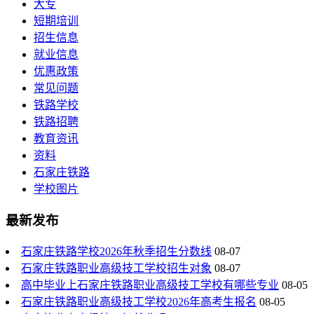
大专
短期培训
招生信息
就业信息
优惠政策
常见问题
铁路学校
铁路招聘
教育资讯
资料
石家庄铁路
学校图片
最新发布
石家庄铁路学校2026年秋季招生分数线
08-07
石家庄铁路职业高级技工学校招生对象
08-07
高中毕业上石家庄铁路职业高级技工学校有哪些专业
08-05
石家庄铁路职业高级技工学校2026年高考生报名
08-05