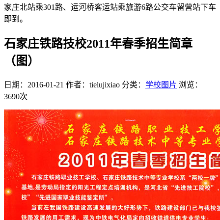
家庄北站乘301路、运河桥客运站乘旅游6路公交车留营站下车
即到。
石家庄铁路技校2011年春季招生简章
（图）
日期：2016-01-21
作者：tielujixiao
分类：
学校图片
浏览：
3690次