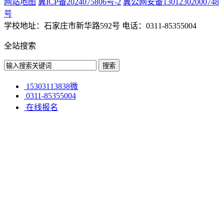
网站地图
冀ICP备2024075806号-2
冀公网安备13012302000748
号
学校地址：石家庄市新华路592号 电话：0311-85355004
全站搜索
15303113838微
0311-85355004
在线报名