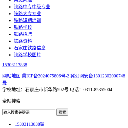
铁路中专中级专业
铁路大专专业
铁路短期培训
铁路学校
铁路招聘
铁路资料
石家庄铁路信息
铁路学校图片
15303113838
网站地图
冀ICP备2024075806号-2
冀公网安备13012302000748
号
学校地址：石家庄市新华路592号 电话：0311-85355004
全站搜索
15303113838微