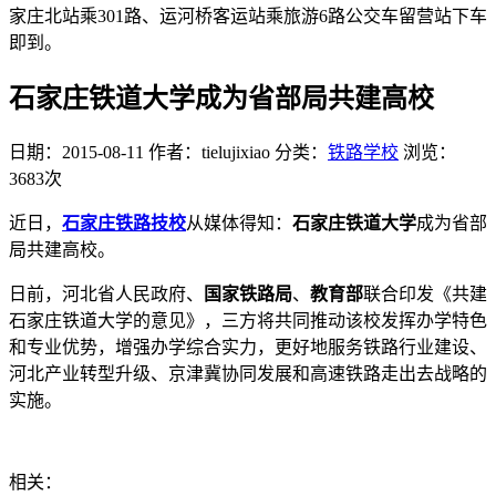
家庄北站乘301路、运河桥客运站乘旅游6路公交车留营站下车
即到。
石家庄铁道大学成为省部局共建高校
日期：2015-08-11
作者：tielujixiao
分类：
铁路学校
浏览：
3683次
近日，
石家庄铁路技校
从媒体得知：
石家庄铁道大学
成为省部
局共建高校。
日前，河北省人民政府、
国家铁路局
、
教育部
联合印发《共建
石家庄铁道大学的意见》，三方将共同推动该校发挥办学特色
和专业优势，增强办学综合实力，更好地服务铁路行业建设、
河北产业转型升级、京津冀协同发展和高速铁路走出去战略的
实施。
相关：