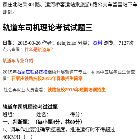
家庄北站乘301路、运河桥客运站乘旅游6路公交车留营站下车
即到。
轨道车司机理论考试试题三
日期：2015-03-26
作者：tielujixiao
分类：
资料
浏览：7127次
点击查看：
什么是
轨道车？
轨道车专业介绍
2015年
石家庄铁路技校
继续开展轨道车专业，初高中应届毕业生请查
看：
石家庄铁路技校2015年春季招生简章
社会再就业人员查看：
铁路技校2015年短期培训招生
轨道车司机理论考试试题
班组： 姓名： 得分：
一、判断题：（每小题4分，共60分）
1、调车作业要准确掌握速度，推进运行时不得超过
40KM/H（ ）