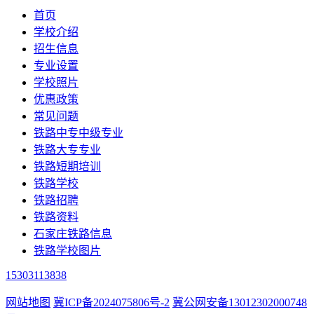
首页
学校介绍
招生信息
专业设置
学校照片
优惠政策
常见问题
铁路中专中级专业
铁路大专专业
铁路短期培训
铁路学校
铁路招聘
铁路资料
石家庄铁路信息
铁路学校图片
15303113838
网站地图
冀ICP备2024075806号-2
冀公网安备13012302000748