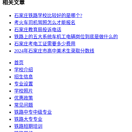
相关文章
石家庄铁路学校比较好的是哪个?
考火车司机驾照怎么才能报名
石家庄教育局投诉电话
铁路上的五大系统车机工电辆岗位到底是做什么的
石家庄考电工证需要多少费用
2024年石家庄市高中美术生录取分数线
首页
学校介绍
招生信息
专业设置
学校照片
优惠政策
常见问题
铁路中专中级专业
铁路大专专业
铁路短期培训