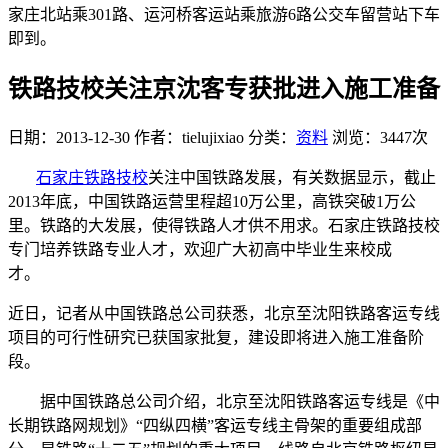
家庄北站乘301路、运河桥客运站乘旅游6路公交车留营站下车
即到。
铁路技校关注京沈客专获批进入施工准备
日期：2013-12-30
作者：tielujixiao
分类：
资料
浏览：3447次
石家庄铁路技校
关注中国铁路发展，有关数据显示，截止
2013年底，中国铁路运营里程超10万公里，高铁突破1万公
里。铁路的大发展，使得铁路人才供不用求。石家庄铁路技校
专门培养铁路专业人才，欢迎广大初高中毕业生来校成
才。
近日，记者从中国铁路总公司获悉，北京至沈阳铁路客运专线
项目的可行性研究已获国家批复，建设即将进入施工准备阶
段。
据中国铁路总公司介绍，北京至沈阳铁路客运专线是《中
长期铁路网规划》“四纵四横”客运专线主骨架的重要组成部