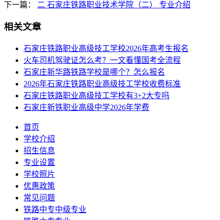
下一篇：
二 石家庄铁路职业技术学院（二） 专业介绍
相关文章
石家庄铁路职业高级技工学校2026年高考生报名
火车司机驾驶证怎么考？一文看懂国考全流程
石家庄新华路铁路学校是哪个？怎么报名
2026年石家庄铁路职业高级技工学校收费标准
石家庄铁路职业高级技工学校有3+2大专吗
石家庄新铁职业高级中学2026年学费
首页
学校介绍
招生信息
专业设置
学校照片
优惠政策
常见问题
铁路中专中级专业