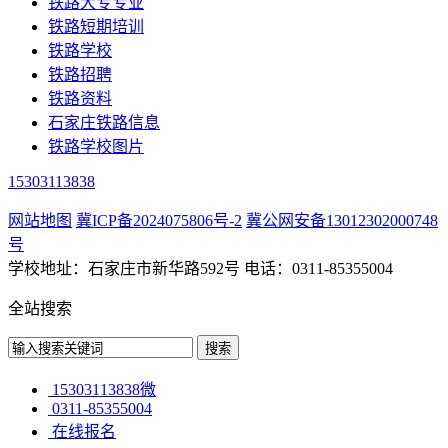
铁路大专专业
铁路短期培训
铁路学校
铁路招聘
铁路资料
石家庄铁路信息
铁路学校图片
15303113838
网站地图
冀ICP备2024075806号-2
冀公网安备13012302000748
号
学校地址：石家庄市新华路592号 电话：0311-85355004
全站搜索
15303113838微
0311-85355004
在线报名