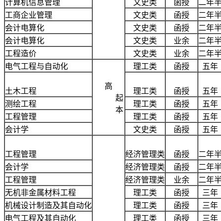
计算机信息管理
文史类
函授
二年
工商企业管理
文史类
函授
二年
会计电算化
文史类
函授
二年
会计电算化
文史类
业余
二年
工程造价
文史类
业余
二年
电气工程与自动化
理工类
函授
五年
高
土木工程
理工类
函授
五年
起
测绘工程
理工类
函授
五年
本
工程管理
理工类
函授
五年
会计学
文史类
函授
五年
工程管理
经济管理类
函授
二年
会计学
经济管理类
函授
二年
工程管理
经济管理类
业余
二年
无机非金属材料工程
理工类
函授
三年
机械设计制造及其自动化
理工类
函授
三年
电气工程及其自动化
理工类
函授
三年