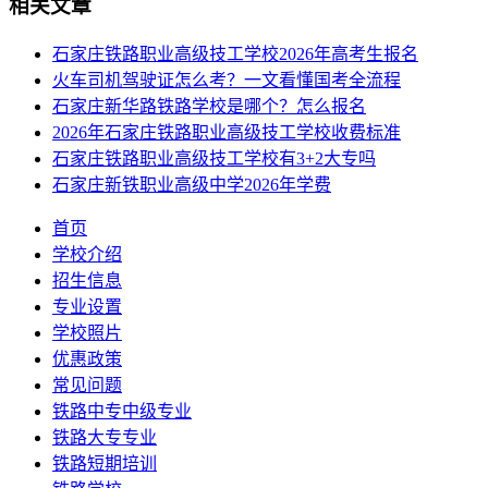
相关文章
石家庄铁路职业高级技工学校2026年高考生报名
火车司机驾驶证怎么考？一文看懂国考全流程
石家庄新华路铁路学校是哪个？怎么报名
2026年石家庄铁路职业高级技工学校收费标准
石家庄铁路职业高级技工学校有3+2大专吗
石家庄新铁职业高级中学2026年学费
首页
学校介绍
招生信息
专业设置
学校照片
优惠政策
常见问题
铁路中专中级专业
铁路大专专业
铁路短期培训