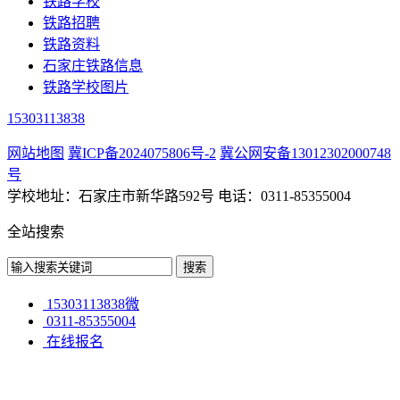
铁路学校
铁路招聘
铁路资料
石家庄铁路信息
铁路学校图片
15303113838
网站地图
冀ICP备2024075806号-2
冀公网安备13012302000748
号
学校地址：石家庄市新华路592号 电话：0311-85355004
全站搜索
15303113838微
0311-85355004
在线报名