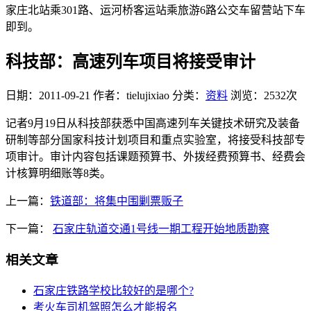
家庄北站乘301路、运河桥客运站乘旅游6路公交车留营站下车
即到。
科技部：高速列车项目将接受审计
日期：2011-09-21
作者：tielujixiao
分类：
资料
浏览：2532次
记者9月19日从科技部获悉中国高速列车关键技术研究及装备
研制等部分国家科技计划项目和重点实验室，将接受科技部专
项审计。审计内容包括课题预算书、外拨经费预算书、经费会
计核算明细账等8类。
上一篇：
铁道部：将集中围剿票贩子
下一篇：
石家庄轨道交通1号线一期工程开始地质勘察
相关文章
石家庄铁路学校比较好的是哪个?
考火车司机驾照怎么才能报名