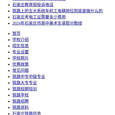
石家庄教育局投诉电话
铁路上的五大系统车机工电辆岗位到底是做什么的
石家庄考电工证需要多少费用
2024年石家庄市高中美术生录取分数线
首页
学校介绍
招生信息
专业设置
学校照片
优惠政策
常见问题
铁路中专中级专业
铁路大专专业
铁路短期培训
铁路学校
铁路招聘
铁路资料
石家庄铁路信息