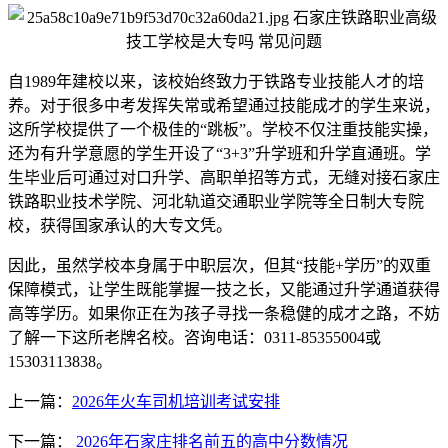
自1989年建校以来，该校始终致力于铁路专业技能人才的培
养。对于很多中考发挥失常或希望通过技能成才的学生来说，
这所学校提供了一个极佳的“跳板”。学校不仅注重技能实操，
还为有升学意愿的学生开设了“3+3”升学班和升学直通班。学
生毕业后可通过对口升学、高职单招等方式，无缝对接石家庄
铁路职业技术学院、河北轨道交通职业学院等全日制大专院
校，获得国家承认的大专文凭。
因此，虽然学校本身属于中职层次，但其“技能+学历”的双重
保障模式，让学生既能掌握一技之长，又能通过升学通道获得
高等学历。如果你正在为孩子寻找一条稳健的成才之路，不妨
了解一下这所老牌名校。咨询电话：0311-85355004或
15303113838。
上一篇：
2026年火车司机培训考试安排
下一篇：
2026年石家庄排名前五的高中分数情况