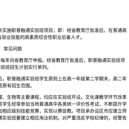
新实施职普融通实验班项目，即：经省教育厅批准后，在普通高
有就业技能的高素质综合性职业后备人才。
局每年向省教育厅申报。经省教育厅批准后，职普融通实验班项
实验班招生计划实行单列。
后，职普融通实验班学生原则上在高一年级第二学期末，高二年
班原有招生范围。
理、生物等主要课程，均应在实验班开设。文化课教学环节改革
班学生经常参加当地普通高中各类统一评价性考试，不断提升学
加相应级别技能竞赛，实现以赛促教。项目承办设区市应建立师
通实验班要建立相应淘汰机制。对严重违反学校纪律的，经警告