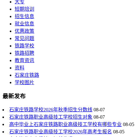
大专
短期培训
招生信息
就业信息
优惠政策
常见问题
铁路学校
铁路招聘
教育资讯
资料
石家庄铁路
学校图片
最新发布
石家庄铁路学校2026年秋季招生分数线
08-07
石家庄铁路职业高级技工学校招生对象
08-07
高中毕业上石家庄铁路职业高级技工学校有哪些专业
08-05
石家庄铁路职业高级技工学校2026年高考生报名
08-05