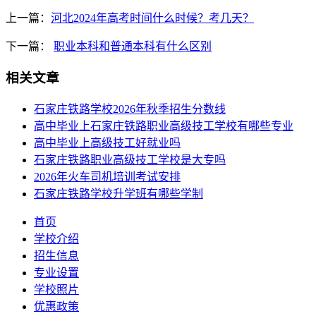
上一篇：
河北2024年高考时间什么时候？考几天？
下一篇：
职业本科和普通本科有什么区别
相关文章
石家庄铁路学校2026年秋季招生分数线
高中毕业上石家庄铁路职业高级技工学校有哪些专业
高中毕业上高级技工好就业吗
石家庄铁路职业高级技工学校是大专吗
2026年火车司机培训考试安排
石家庄铁路学校升学班有哪些学制
首页
学校介绍
招生信息
专业设置
学校照片
优惠政策