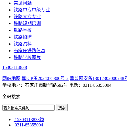
常见问题
铁路中专中级专业
铁路大专专业
铁路短期培训
铁路学校
铁路招聘
铁路资料
石家庄铁路信息
铁路学校图片
15303113838
网站地图
冀ICP备2024075806号-2
冀公网安备13012302000748
学校地址：石家庄市新华路592号 电话：0311-85355004
全站搜索
15303113838微
0311-85355004