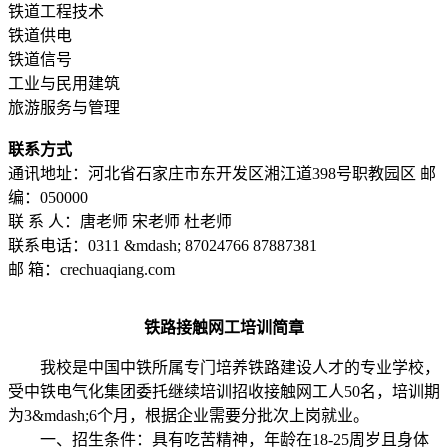
铁道工程技术
铁道供电
铁道信号
工业与民用建筑
旅游服务与管理
联系方式
通讯地址：河北省石家庄市东开发区湘江道398号职教园区 邮
编：050000
联 系 人：唐老师 宋老师 杜老师
联系电话：0311 &mdash; 87024766 87887381
邮 箱：crechuaqiang.com
铁路接触网工培训简章
我校是中国中铁所属专门培养铁路建设人才的专业学校，
受中铁电气化集团委托继续培训招收接触网工人50名，培训期
为3&mdash;6个月，根据企业需要分批次上岗就业。
一、招生条件：具有吃苦精神，年龄在18-25周岁且身体