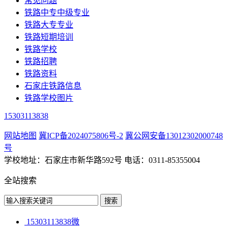
常见问题
铁路中专中级专业
铁路大专专业
铁路短期培训
铁路学校
铁路招聘
铁路资料
石家庄铁路信息
铁路学校图片
15303113838
网站地图
冀ICP备2024075806号-2
冀公网安备13012302000748
号
学校地址：石家庄市新华路592号 电话：0311-85355004
全站搜索
15303113838微