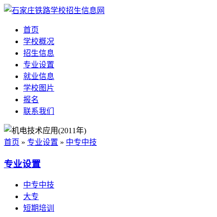
首页
学校概况
招生信息
专业设置
就业信息
学校图片
报名
联系我们
首页
»
专业设置
»
中专中技
专业设置
中专中技
大专
短期培训