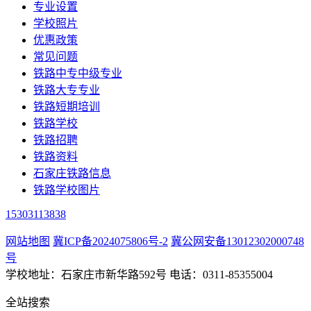
专业设置
学校照片
优惠政策
常见问题
铁路中专中级专业
铁路大专专业
铁路短期培训
铁路学校
铁路招聘
铁路资料
石家庄铁路信息
铁路学校图片
15303113838
网站地图
冀ICP备2024075806号-2
冀公网安备13012302000748
号
学校地址：石家庄市新华路592号 电话：0311-85355004
全站搜索