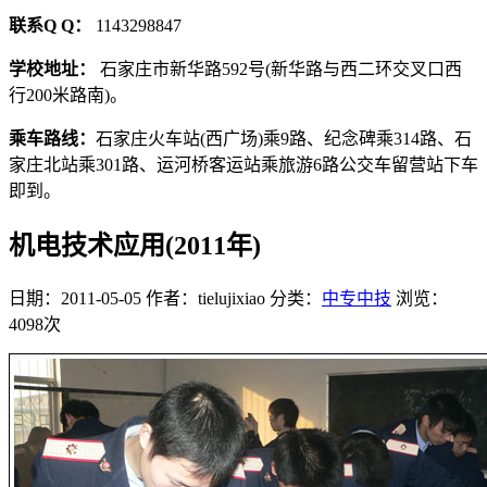
联系Q Q：
1143298847
学校地址：
石家庄市新华路592号(新华路与西二环交叉口西
行200米路南)。
乘车路线：
石家庄火车站(西广场)乘9路、纪念碑乘314路、石
家庄北站乘301路、运河桥客运站乘旅游6路公交车留营站下车
即到。
机电技术应用(2011年)
日期：2011-05-05
作者：tielujixiao
分类：
中专中技
浏览：
4098次