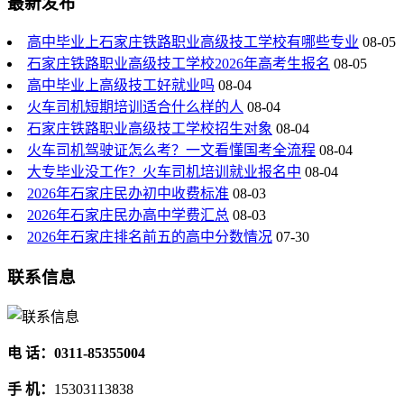
最新发布
高中毕业上石家庄铁路职业高级技工学校有哪些专业
08-05
石家庄铁路职业高级技工学校2026年高考生报名
08-05
高中毕业上高级技工好就业吗
08-04
火车司机短期培训适合什么样的人
08-04
石家庄铁路职业高级技工学校招生对象
08-04
火车司机驾驶证怎么考？一文看懂国考全流程
08-04
大专毕业没工作？火车司机培训就业报名中
08-04
2026年石家庄民办初中收费标准
08-03
2026年石家庄民办高中学费汇总
08-03
2026年石家庄排名前五的高中分数情况
07-30
联系信息
电 话：0311-85355004
手 机：
15303113838