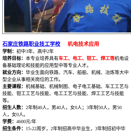
石家庄铁路职业技工学校
机电技术应用
学制：
初中3年、高中2年
培养目标：
本专业培养具有
车工、电工、钳工、焊工等
机电设
备基础理论和技能的应用型中等专业人才。
就业方向：
毕业生面向铁路、汽车、船舶、机械、冶炼等大中
型企业从事相关岗位的工作。
主要课程：
机械基础、机械制图、电子电工基础、车工工艺与
技能、钳工工艺与技能、电工工艺与技能、焊工工艺与技能
等。
招生人数：
2年制40人，男40人，女0人；3年制50人，男50
人，女0人。
学费：
4600元/年
招生条件：
15-22周岁，2年制招高中毕业生，3年制招初中毕