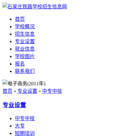
首页
学校概况
招生信息
专业设置
就业信息
学校图片
报名
联系我们
首页
»
专业设置
»
中专中技
专业设置
中专中技
大专
短期培训