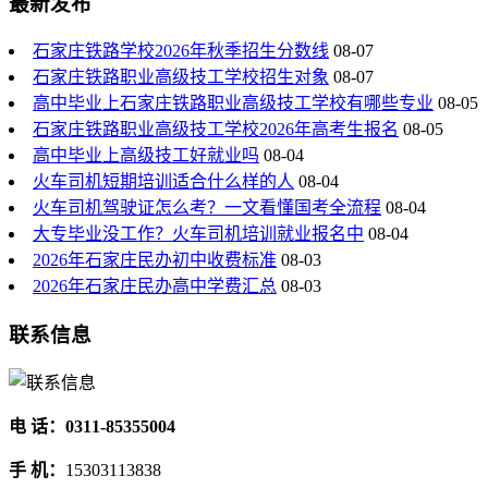
最新发布
石家庄铁路学校2026年秋季招生分数线
08-07
石家庄铁路职业高级技工学校招生对象
08-07
高中毕业上石家庄铁路职业高级技工学校有哪些专业
08-05
石家庄铁路职业高级技工学校2026年高考生报名
08-05
高中毕业上高级技工好就业吗
08-04
火车司机短期培训适合什么样的人
08-04
火车司机驾驶证怎么考？一文看懂国考全流程
08-04
大专毕业没工作？火车司机培训就业报名中
08-04
2026年石家庄民办初中收费标准
08-03
2026年石家庄民办高中学费汇总
08-03
联系信息
电 话：0311-85355004
手 机：
15303113838