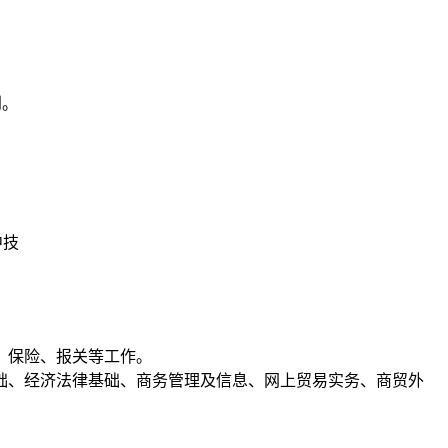
到。
、保险、报关等工作。
础、经济法律基础、商务管理及信息、网上贸易实务、商贸外