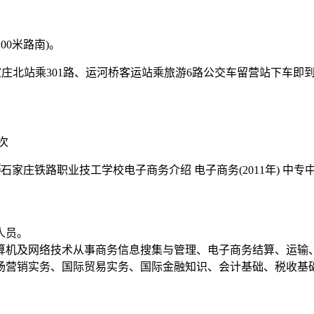
00米路南)。
石家庄北站乘301路、运河桥客运站乘旅游6路公交车留营站下车即
次
人员。
算机及网络技术从事商务信息搜集与管理、电子商务结算、运输
场营销实务、国际贸易实务、国际金融知识、会计基础、税收基