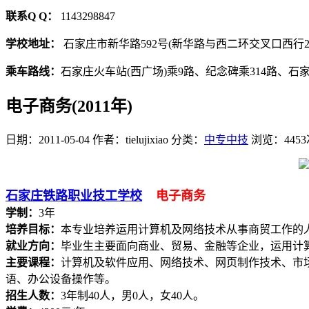
联系Q Q：
1143298847
学校地址：
石家庄市新华路592号(新华路与西二环交叉口西行2
乘车路线：
石家庄火车站(西广场)乘9路、纪念碑乘314路、
电子商务(2011年)
日期：2011-05-04
作者：tielujixiao
分类：
中专中技
浏览：4453
石家庄铁路职业技工学校
电子商务
学制：
3年
培养目标：
本专业培养运用计算机及网络技术从事商贸工作的
就业方向：
毕业生主要面向商业、贸易、金融等企业，运用计
主要课程：
计算机及软件应用、网络技术、网页制作技术、市
语、办公设备操作等。
招生人数：
3年制40人，男0人，女40人。