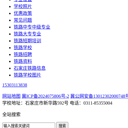
学校照片
优惠政策
常见问题
铁路中专中级专业
铁路大专专业
铁路短期培训
铁路学校
铁路招聘
铁路资料
石家庄铁路信息
铁路学校图片
15303113838
网站地图
冀ICP备2024075806号-2
冀公网安备13012302000748
学校地址：石家庄市新华路592号 电话：0311-85355004
全站搜索