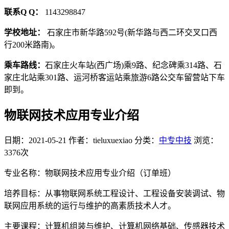
联系Q Q：
1143298847
学校地址：
石家庄市新华路592号(新华路与西二环交叉口西
行200米路南)。
乘车路线：
石家庄火车站(西广场)乘9路、纪念碑乘314路、石
家庄北站乘301路、运河桥客运站乘旅游6路公交车留营站下车
即到。
物联网技术应用专业介绍
日期：2021-05-21
作者：tieluxuexiao
分类：
中专中技
浏览：
3376次
专业名称：物联网技术应用专业介绍（订单班）
培养目标：从事物联网系统工程设计、工程设备安装调试、物
联网应用系统的运行与维护的高素质技术人才。
主要课程：计算机组装与维护、计算机网络基础、传感器技术