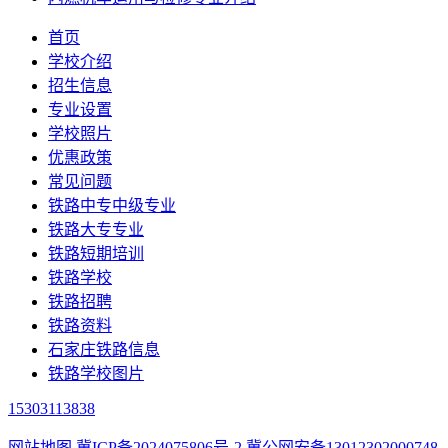
首页
学校介绍
招生信息
专业设置
学校照片
优惠政策
常见问题
铁路中专中级专业
铁路大专专业
铁路短期培训
铁路学校
铁路招聘
铁路资料
石家庄铁路信息
铁路学校图片
15303113838
网站地图
冀ICP备2024075806号-2
冀公网安备13012302000748