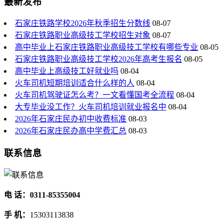
最新发布
石家庄铁路学校2026年秋季招生分数线
08-07
石家庄铁路职业高级技工学校招生对象
08-07
高中毕业上石家庄铁路职业高级技工学校有哪些专业
08-05
石家庄铁路职业高级技工学校2026年高考生报名
08-05
高中毕业上高级技工好就业吗
08-04
火车司机短期培训适合什么样的人
08-04
火车司机驾驶证怎么考？一文看懂国考全流程
08-04
大专毕业没工作？火车司机培训就业报名中
08-04
2026年石家庄民办初中收费标准
08-03
2026年石家庄民办高中学费汇总
08-03
联系信息
电 话：0311-85355004
手 机：
15303113838