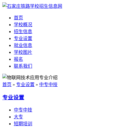
首页
学校概况
招生信息
专业设置
就业信息
学校图片
报名
联系我们
首页
»
专业设置
»
中专中技
专业设置
中专中技
大专
短期培训