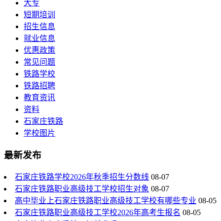
大专
短期培训
招生信息
就业信息
优惠政策
常见问题
铁路学校
铁路招聘
教育资讯
资料
石家庄铁路
学校图片
最新发布
石家庄铁路学校2026年秋季招生分数线
08-07
石家庄铁路职业高级技工学校招生对象
08-07
高中毕业上石家庄铁路职业高级技工学校有哪些专业
08-05
石家庄铁路职业高级技工学校2026年高考生报名
08-05