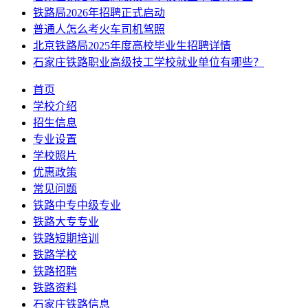
铁路局2026年招聘正式启动
普通人怎么考火车司机驾照
北京铁路局2025年度高校毕业生招聘详情
石家庄铁路职业高级技工学校就业单位有哪些？
首页
学校介绍
招生信息
专业设置
学校照片
优惠政策
常见问题
铁路中专中级专业
铁路大专专业
铁路短期培训
铁路学校
铁路招聘
铁路资料
石家庄铁路信息