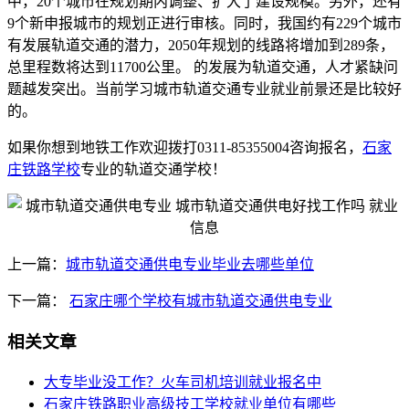
中，20个城市在规划期内调整、扩大了建设规模。另外，还有
9个新申报城市的规划正进行审核。同时，我国约有229个城市
有发展轨道交通的潜力，2050年规划的线路将增加到289条，
总里程数将达到11700公里。 的发展为轨道交通，人才紧缺问
题越发突出。当前学习城市轨道交通专业就业前景还是比较好
的。
如果你想到地铁工作欢迎拨打0311-85355004咨询报名，
石家
庄铁路学校
专业的轨道交通学校！
上一篇：
城市轨道交通供电专业毕业去哪些单位
下一篇：
石家庄哪个学校有城市轨道交通供电专业
相关文章
大专毕业没工作？火车司机培训就业报名中
石家庄铁路职业高级技工学校就业单位有哪些