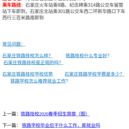
乘车路线
：石家庄火车站乘9路、纪念碑乘314路公交车留营
站下车即到，石家庄北站乘301路公交车西二环新华路口下车
西行三百米路南即到
常见问题：
石家庄铁路技校怎么样？
铁路技校什么专业好
？
石家庄铁路技校是正规的吗？
石家庄铁路技校学校优势
石家庄铁路学校学费是多少？
铁路学校怎么推荐就业工作
？
上一篇：
铁路技校2020春季招生简章（图）
下一篇：
铁路学校毕业后干什么工作，能就业吗