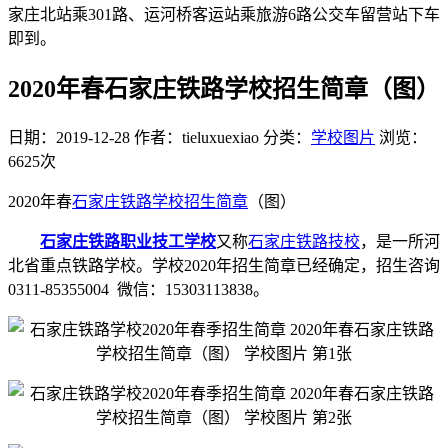
家庄北站乘301路、运河桥客运站乘旅游6路公交车留营站下车
即到。
2020年春石家庄铁路学校招生简章（图）
日期：2019-12-28
作者：tieluxuexiao
分类：
学校图片
浏览：
6625次
2020年春
石家庄铁路学校
招生简章
（图）
石家庄铁路职业技工学校
又称
石家庄铁路技校
，是一所河
北省重点铁路学校。学校2020年招生简章已经确定，招生咨询
0311-85355004 微信：15303113838。