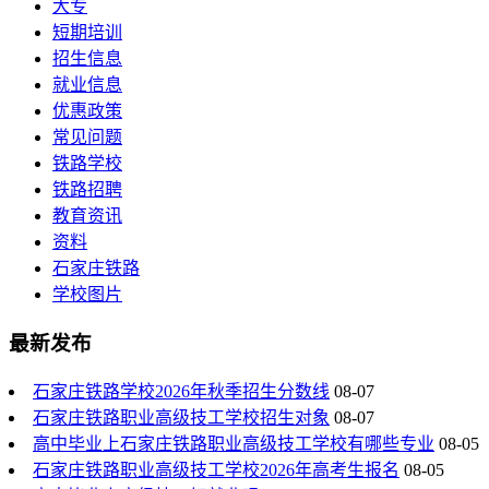
大专
短期培训
招生信息
就业信息
优惠政策
常见问题
铁路学校
铁路招聘
教育资讯
资料
石家庄铁路
学校图片
最新发布
石家庄铁路学校2026年秋季招生分数线
08-07
石家庄铁路职业高级技工学校招生对象
08-07
高中毕业上石家庄铁路职业高级技工学校有哪些专业
08-05
石家庄铁路职业高级技工学校2026年高考生报名
08-05