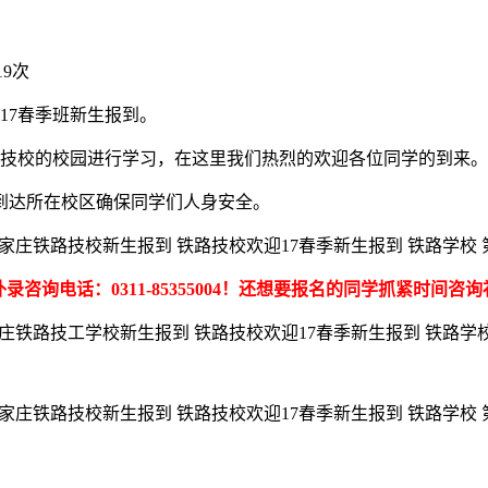
19次
017春季班新生报到。
铁路技校的校园进行学习，在这里我们热烈的欢迎各位同学的到来
到达所在校区确保同学们人身安全。
补录咨询电话：0311-85355004！还想要报名的同学抓紧时间