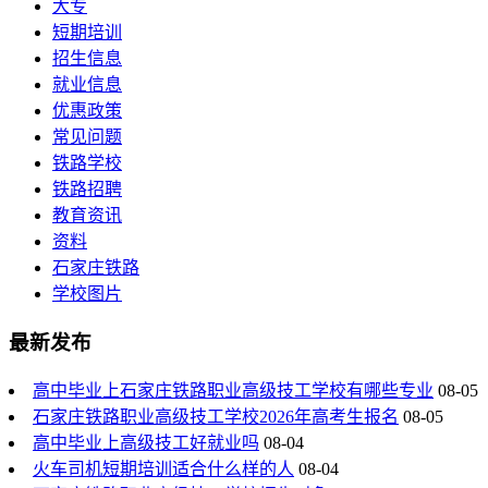
大专
短期培训
招生信息
就业信息
优惠政策
常见问题
铁路学校
铁路招聘
教育资讯
资料
石家庄铁路
学校图片
最新发布
高中毕业上石家庄铁路职业高级技工学校有哪些专业
08-05
石家庄铁路职业高级技工学校2026年高考生报名
08-05
高中毕业上高级技工好就业吗
08-04
火车司机短期培训适合什么样的人
08-04