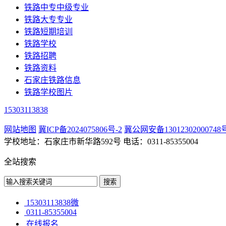
铁路中专中级专业
铁路大专专业
铁路短期培训
铁路学校
铁路招聘
铁路资料
石家庄铁路信息
铁路学校图片
15303113838
网站地图
冀ICP备2024075806号-2
冀公网安备13012302000748
学校地址：石家庄市新华路592号 电话：0311-85355004
全站搜索
15303113838微
0311-85355004
在线报名