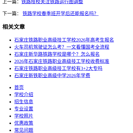
上一篇：
铁路技校关注铁路运行图调整
下一篇：
铁路学校春季班开学后还能报名吗？
相关文章
石家庄铁路职业高级技工学校2026年高考生报名
火车司机驾驶证怎么考？一文看懂国考全流程
石家庄新华路铁路学校是哪个？怎么报名
2026年石家庄铁路职业高级技工学校收费标准
石家庄铁路职业高级技工学校有3+2大专吗
石家庄新铁职业高级中学2026年学费
首页
学校介绍
招生信息
专业设置
学校照片
优惠政策
常见问题