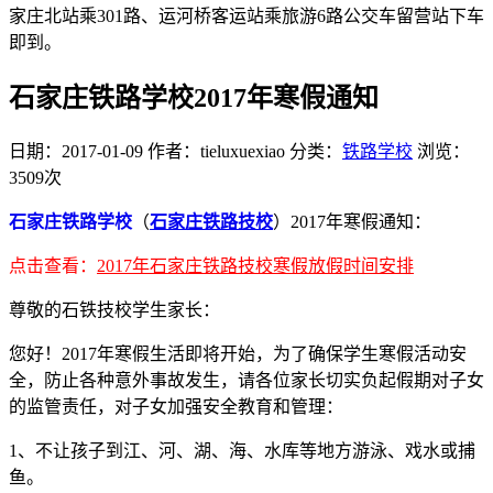
家庄北站乘301路、运河桥客运站乘旅游6路公交车留营站下车
即到。
石家庄铁路学校2017年寒假通知
日期：2017-01-09
作者：tieluxuexiao
分类：
铁路学校
浏览：
3509次
石家庄铁路学校
（
石家庄铁路技校
）2017年寒假通知：
点击查看：
2017年石家庄铁路技校寒假放假时间安排
尊敬的石铁技校学生家长：
您好！2017年寒假生活即将开始，为了确保学生寒假活动安
全，防止各种意外事故发生，请各位家长切实负起假期对子女
的监管责任，对子女加强安全教育和管理：
1、不让孩子到江、河、湖、海、水库等地方游泳、戏水或捕
鱼。