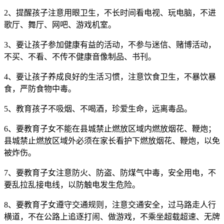
2、提醒孩子注意用眼卫生，不长时间看电视、玩电脑，不进
歌厅、舞厅、网吧、游戏机室。
3、要让孩子参加健康有益的活动，不参与迷信、赌博活动，
不买、不看、不传不健康音像制品、书刊。
4、要让孩子养成良好的生活习惯，注意饮食卫生，不暴饮暴
食，严防食物中毒。
5、教育孩子不吸烟、不喝酒，珍爱生命，远离毒品。
6、要教育子女不能在县城禁止燃放区域内燃放烟花、鞭炮；
县城禁止燃放区域外必须在家长看护下燃放烟花、鞭炮，以免
被炸伤。
7、要教育子女注意防火、防盗、防煤气中毒，安全用电，不
要乱拉乱接电线，以防触电发生危险。
8、要教育子女遵守交通规则，注意交通安全，过马路走人行
横道，不在公路上追逐打闹、做游戏，不乘坐超载超速、无牌