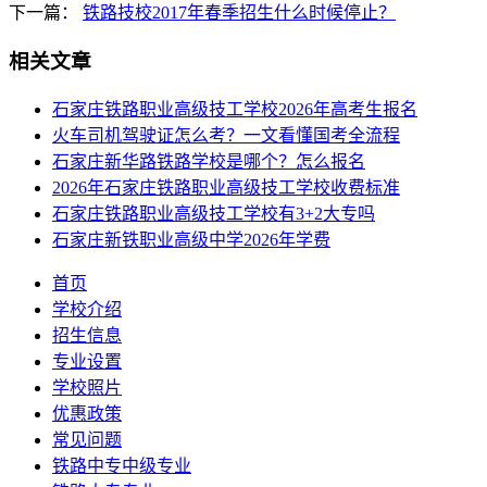
下一篇：
铁路技校2017年春季招生什么时候停止？
相关文章
石家庄铁路职业高级技工学校2026年高考生报名
火车司机驾驶证怎么考？一文看懂国考全流程
石家庄新华路铁路学校是哪个？怎么报名
2026年石家庄铁路职业高级技工学校收费标准
石家庄铁路职业高级技工学校有3+2大专吗
石家庄新铁职业高级中学2026年学费
首页
学校介绍
招生信息
专业设置
学校照片
优惠政策
常见问题
铁路中专中级专业