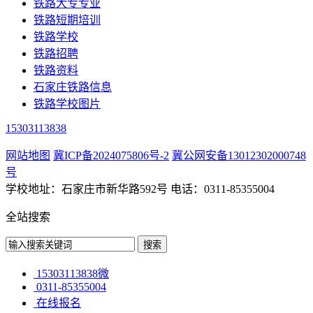
铁路大专专业
铁路短期培训
铁路学校
铁路招聘
铁路资料
石家庄铁路信息
铁路学校图片
15303113838
网站地图
冀ICP备2024075806号-2
冀公网安备13012302000748
号
学校地址：石家庄市新华路592号 电话：0311-85355004
全站搜索
15303113838微
0311-85355004
在线报名