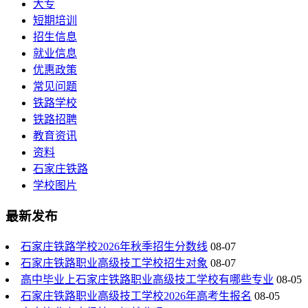
大专
短期培训
招生信息
就业信息
优惠政策
常见问题
铁路学校
铁路招聘
教育资讯
资料
石家庄铁路
学校图片
最新发布
石家庄铁路学校2026年秋季招生分数线
08-07
石家庄铁路职业高级技工学校招生对象
08-07
高中毕业上石家庄铁路职业高级技工学校有哪些专业
08-05
石家庄铁路职业高级技工学校2026年高考生报名
08-05