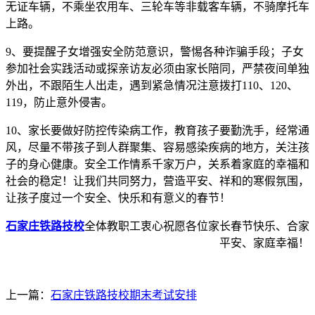
无证车辆，不乘坐农用车、三轮车等非载客车辆，不骑摩托车
上路。
9、要提醒子女增强安全防范意识，警惕各种诈骗手段；子女
参加社会实践活动或探亲访友必须由家长陪同，严禁夜间单独
外出，不跟陌生人出走，遇到紧急情况注意拨打110、120、
119，防止意外侵害。
10、家长要做好防控传染病工作，教育孩子要勤洗手，经常通
风，尽量不带孩子到人群聚集、容易感染疾病的地方，关注孩
子的身心健康。安全工作情系千家万户，关系着家庭的幸福和
社会的稳定！让我们共同努力，营造平安、祥和的寒假氛围，
让孩子度过一个安全、快乐和有意义的春节！
石家庄铁路技校
全体教职工衷心祝愿各位家长春节快乐、合家
平安、家庭幸福！
上一篇：
石家庄铁路技校期末考试安排