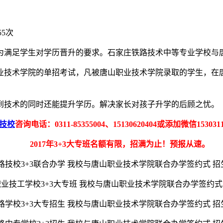
55次
为满足学生对学历晋升的要求。石家庄铁路技术中等专业学校与唐
业技术学院的单招考试，凡被唐山职业技术学院录取的学生，在
到技术的同时还能提升学历。解决家长对孩子升学的后顾之忧。
技校
咨询电话：0311-85355004、15130620404或添加微信15303
2017年3+3大专班名额有限，招满为止！预报从速。