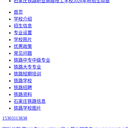
石家庄铁路职业高级技工学校2026年秋招生简章
首页
学校介绍
招生信息
专业设置
学校照片
优惠政策
常见问题
铁路中专中级专业
铁路大专专业
铁路短期培训
铁路学校
铁路招聘
铁路资料
石家庄铁路信息
铁路学校图片
15303113838