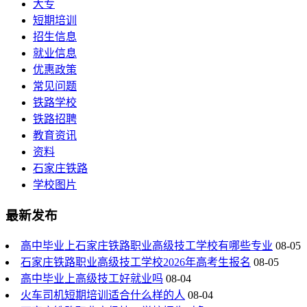
大专
短期培训
招生信息
就业信息
优惠政策
常见问题
铁路学校
铁路招聘
教育资讯
资料
石家庄铁路
学校图片
最新发布
高中毕业上石家庄铁路职业高级技工学校有哪些专业
08-05
石家庄铁路职业高级技工学校2026年高考生报名
08-05
高中毕业上高级技工好就业吗
08-04
火车司机短期培训适合什么样的人
08-04