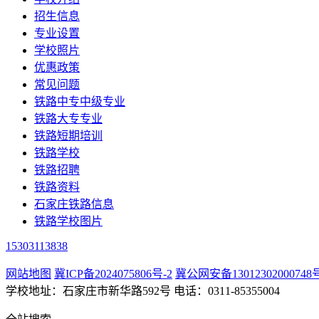
招生信息
专业设置
学校照片
优惠政策
常见问题
铁路中专中级专业
铁路大专专业
铁路短期培训
铁路学校
铁路招聘
铁路资料
石家庄铁路信息
铁路学校图片
15303113838
网站地图
冀ICP备2024075806号-2
冀公网安备13012302000748
学校地址：石家庄市新华路592号 电话：0311-85355004