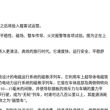
，之后将投入载客试运营。
行平稳性、磁场、整车传导、火灾报警等各项试验。图为正在上
入更清洁、高效的旅行时代。它速度快，运行安全、平稳舒
设计的电磁运行系统的磁悬浮列车，它利用车上超导体电磁铁
的电动力运行系统的磁悬浮列车，它是在车体底部及两侧倒转向
0—15毫米的间隙，并使导轨钢板的排斥力与车辆的重力平
行驶，成为“无轮”列车，时速可达几百公里以上，其能源消耗
之为“磁垫车”。