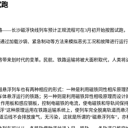
试跑
路——长沙磁浮快线列车预计正规流程可在3月初开始按图试跑
，通过加载沙袋、紧急制动等方法来模拟恶劣工况和故障进行运
带来划时代的变革。民航、铁路运输将被大面积取代，人类将进
悬浮列车也有两种相应的形式：一种是利用磁铁同性相斥原理而
车体悬浮运行的铁路；另一种则是利用磁铁异性相吸原理而设计
作用板和感应钢板，控制电磁铁的电流，使电磁铁和导轨间保持1
浮”这种原理运用在铁路运输系统上，使列车完全脱离轨道而悬浮
道沿线不会排放废气，无污染，这就是所谓的“磁悬浮列车”，亦称