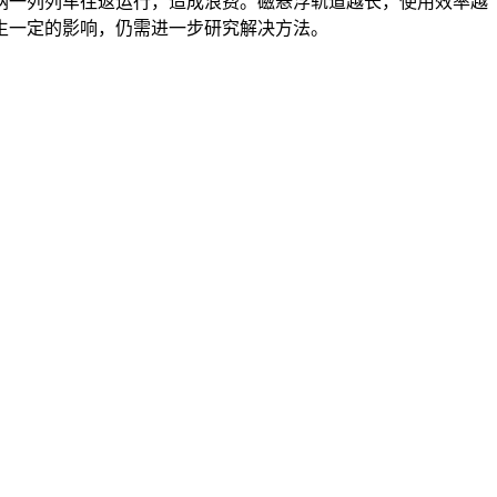
一列列车往返运行，造成浪费。磁悬浮轨道越长，使用效率越
生一定的影响，仍需进一步研究解决方法。