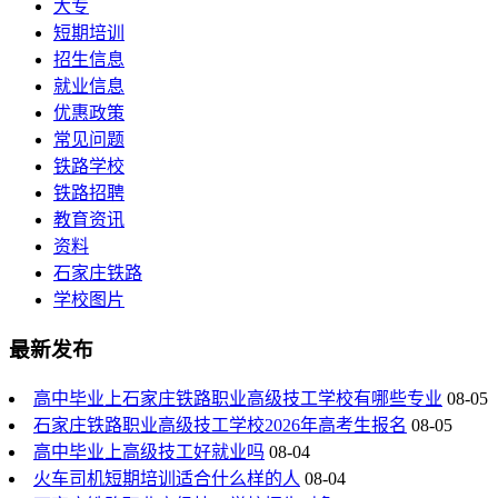
大专
短期培训
招生信息
就业信息
优惠政策
常见问题
铁路学校
铁路招聘
教育资讯
资料
石家庄铁路
学校图片
最新发布
高中毕业上石家庄铁路职业高级技工学校有哪些专业
08-05
石家庄铁路职业高级技工学校2026年高考生报名
08-05
高中毕业上高级技工好就业吗
08-04
火车司机短期培训适合什么样的人
08-04