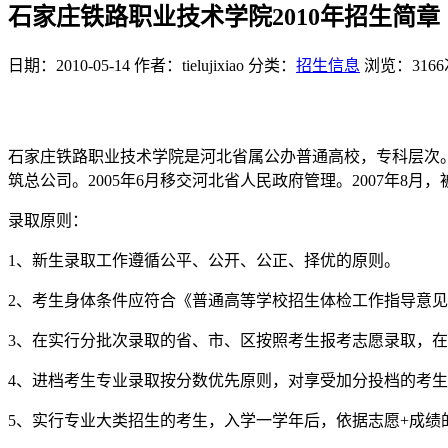
石家庄铁路职业技术学院2010年招生简章
日期：2010-05-14
作者：tielujixiao
分类：
招生信息
浏览：3166
石家庄铁路职业技术学院是河北省属公办普通高校，专科层次。其
筑总公司。2005年6月移交河北省人民政府管理。2007年
录取原则：
1、新生录取工作遵循公平、公开、公正、择优的原则。
2、考生身体条件应符合《普通高等学校招生体检工作指导意
3、在实行分批次录取的省、市、区按照考生报考志愿录取，
4、进档考生专业录取按分数优先原则，对享受加分投档的考
5、实行专业大类招生的考生，入学一学年后，依据志愿+成绩