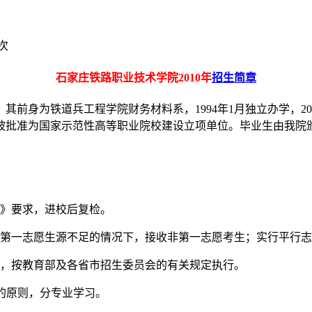
次
石家庄铁路职业技术学院2010年
招生简章
前身为铁道兵工程学院财务材料系，1994年1月独立办学，2
8月，被批准为国家示范性高等职业院校建设立项单位。毕业生由我
见》要求，进校后复检。
在第一志愿生源不足的情况下，接收非第一志愿考生；实行平行
生，按教育部及各省市招生委员会的有关规定执行。
的原则，分专业学习。