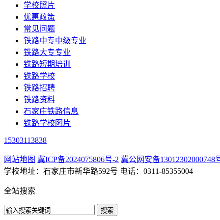
学校照片
优惠政策
常见问题
铁路中专中级专业
铁路大专专业
铁路短期培训
铁路学校
铁路招聘
铁路资料
石家庄铁路信息
铁路学校图片
15303113838
网站地图
冀ICP备2024075806号-2
冀公网安备13012302000748
学校地址：石家庄市新华路592号 电话：0311-85355004
全站搜索