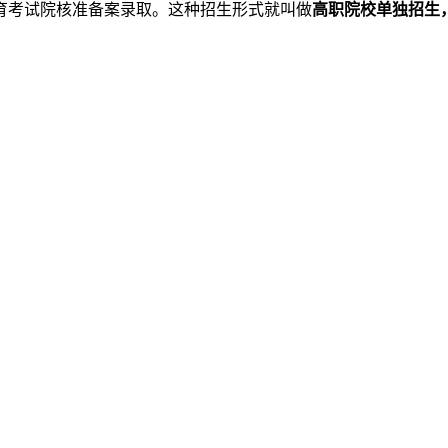
育考试院核准备案录取。这种招生形式就叫做
高职院校单独招生