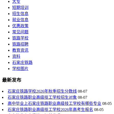
大专
短期培训
招生信息
就业信息
优惠政策
常见问题
铁路学校
铁路招聘
教育资讯
资料
石家庄铁路
学校图片
最新发布
石家庄铁路学校2026年秋季招生分数线
08-07
石家庄铁路职业高级技工学校招生对象
08-07
高中毕业上石家庄铁路职业高级技工学校有哪些专业
08-05
石家庄铁路职业高级技工学校2026年高考生报名
08-05