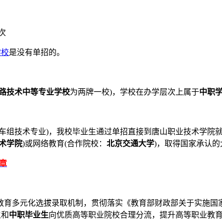
次
学校
是没有单招的。
路技术中等专业学校
为两牌一校)，学校在办学层次上属于
中职
动车组技术专业)，我校毕业生通过单招直接到唐山职业技术学院
术学院
)或网络教育(合作院校：
北京交通大学
)，取得国家承认
简章
教育多元化选拔录取机制，贯彻落实《教育部财政部关于实施国
生和
中职毕业生
向优质高等职业院校合理分流，提升高等职业教