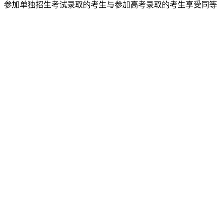
，
参加单独招生考试录取的考生与参加高考录取的考生享受同等