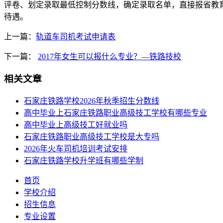
评卷、划定录取最低控制分数线，确定录取名单，直接报省教
待遇。
上一篇：
轨道车司机考试申请表
下一篇：
2017年女生可以报什么专业？—铁路技校
相关文章
石家庄铁路学校2026年秋季招生分数线
高中毕业上石家庄铁路职业高级技工学校有哪些专业
高中毕业上高级技工好就业吗
石家庄铁路职业高级技工学校是大专吗
2026年火车司机培训考试安排
石家庄铁路学校升学班有哪些学制
首页
学校介绍
招生信息
专业设置