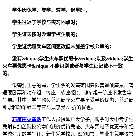
学生因休学、复学、转学、退学时；
学生往返于学校与实习地点时；
学生证未按时办理学校注册的；
学生证优惠乘车区间更改但未加盖学校公章的；
没有&ldquo;学生火车票优惠卡&rdquo;以及&ldquo;学生
火车票优惠卡&rdquo;不能识别或者与学生证记载不一致
的。
但需要注意的是，学生票的发售范围只限普通硬座票、普
通硬卧票和动车组二等座，软座(卧)、动车组一等座不发售学
生票。其中，学生购买普通硬座火车票享受半价优惠，普通硬
卧票和动车组二等座车票享受7.5折的优惠。
石家庄火车站
工作人员提醒广大学子，购票时大中专学生
凭附有加盖院校公章的减价优待凭证、火车票电子优惠卡和经
学校注册的学生证；新生凭学校录取通知书，毕业生凭学校书