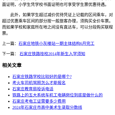
面证明，小学生凭学校书面证明也可享受学生票优惠待遇。
此外，如果学生超过减价优待凭证上记载的区间乘车，对
超过优惠乘车区间的部分按一般旅客办理，须购买全价车票。
而如果学校和家庭所在地之间没有直达车，可以分段购买联程
票。
上一篇：
石家庄地铁小灰楼站一期主体结构6月完工
下一篇：
石家庄铁路技校2014年新生入学须知
相关文章
石家庄铁路学校比较好的是哪个?
考火车司机驾照怎么才能报名
石家庄教育局投诉电话
铁路上的五大系统车机工电辆岗位到底是做什么的
石家庄考电工证需要多少费用
2024年石家庄市高中美术生录取分数线