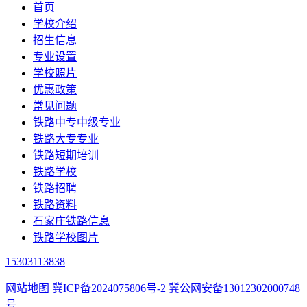
首页
学校介绍
招生信息
专业设置
学校照片
优惠政策
常见问题
铁路中专中级专业
铁路大专专业
铁路短期培训
铁路学校
铁路招聘
铁路资料
石家庄铁路信息
铁路学校图片
15303113838
网站地图
冀ICP备2024075806号-2
冀公网安备13012302000748
号