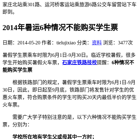
家庄北站乘301路、运河桥客运站乘旅游6路公交车留营站下车
即到。
2014年暑运6种情况不能购买学生票
日期：2014-05-20
作者：tielujixiao
分类：
资料
浏览：3477次
暑假学生票乘车时限为6月1日-9月30日。临近学校暑假，很多
学生开始购买暑假火车票，
石家庄铁路技校
提醒：
6种情况不
能购买学生票
根据铁路部门的规定，暑假学生票乘车时限为6月1日-9月
30日，因此，即日起至9月底，铁路部门将发售针对学生的优
惠火车票，符合购票条件的学生可购买20天内最低半价的学生
火车票。
需要广大学子特别注意的是，以下六种情况不能购买学生
票，分别为：
学校所在地有学生父或母其中一方时；