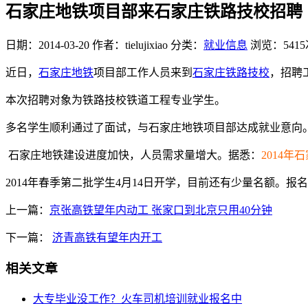
石家庄地铁项目部来石家庄铁路技校招聘
日期：2014-03-20
作者：tielujixiao
分类：
就业信息
浏览：5415
近日，
石家庄地铁
项目部工作人员来到
石家庄铁路技校
，招聘
本次招聘对象为铁路技校铁道工程专业学生。
多名学生顺利通过了面试，与石家庄地铁项目部达成就业意向
石家庄地铁建设进度加快，人员需求量增大。据悉：
2014
2014年春季第二批学生4月14日开学，目前还有少量名额。报名及时
上一篇：
京张高铁望年内动工 张家口到北京只用40分钟
下一篇：
济青高铁有望年内开工
相关文章
大专毕业没工作？火车司机培训就业报名中