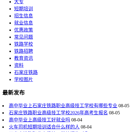
大专
短期培训
招生信息
就业信息
优惠政策
常见问题
铁路学校
铁路招聘
教育资讯
资料
石家庄铁路
学校图片
最新发布
高中毕业上石家庄铁路职业高级技工学校有哪些专业
08-05
石家庄铁路职业高级技工学校2026年高考生报名
08-05
高中毕业上高级技工好就业吗
08-04
火车司机短期培训适合什么样的人
08-04