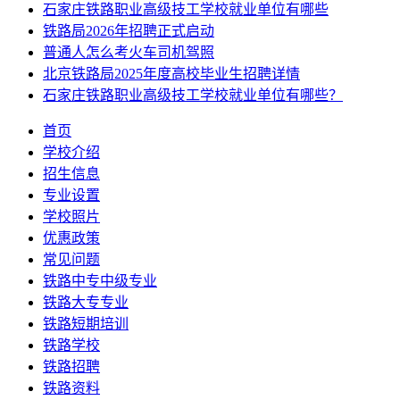
石家庄铁路职业高级技工学校就业单位有哪些
铁路局2026年招聘正式启动
普通人怎么考火车司机驾照
北京铁路局2025年度高校毕业生招聘详情
石家庄铁路职业高级技工学校就业单位有哪些？
首页
学校介绍
招生信息
专业设置
学校照片
优惠政策
常见问题
铁路中专中级专业
铁路大专专业
铁路短期培训
铁路学校
铁路招聘
铁路资料