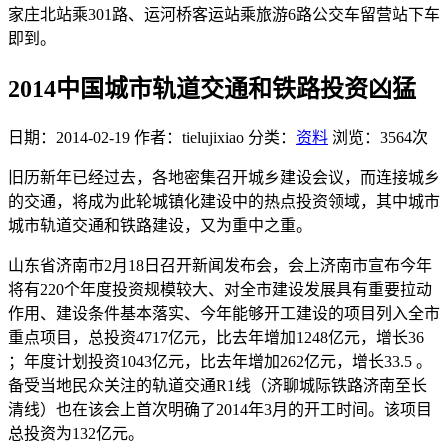
家庄北站乘301路、运河桥客运站乘旅游6路公交车留营站下车
即到。
2014中国城市轨道交通和铁路投资凶猛
日期：2014-02-19
作者：tielujixiao
分类：
资料
浏览：3564次
旧历新年已经过去，各地密集召开城乡建设会议，而连接城乡
的交通，将成为此轮城镇化建设中的热点投资领域，其中城市
城市轨道交通和铁路建设，又为重中之重。
山东省济南市2月18日召开新闻发布会，会上济南市宣布今年
将有220个年度投资规模较大、对全市建设发展具有重要拉动
作用、建设条件基本落实、今年能够开工建设的项目列入全市
重点项目，总投资4717亿元，比去年增加1248亿元，增长36
；年度计划投资1043亿元，比去年增加262亿元，增长33.5 。
备受当地民众关注的轨道交通R1线（济聊城际铁路济南至长
清线）也在该会上首次明确了2014年3月的开工时间。该项目
总投资为132亿元。