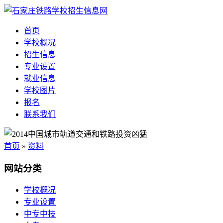
首页
学校概况
招生信息
专业设置
就业信息
学校图片
报名
联系我们
首页
»
资料
网站分类
学校概况
专业设置
中专中技