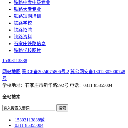
铁路中专中级专业
铁路大专专业
铁路短期培训
铁路学校
铁路招聘
铁路资料
石家庄铁路信息
铁路学校图片
15303113838
网站地图
冀ICP备2024075806号-2
冀公网安备13012302000748
号
学校地址：石家庄市新华路592号 电话：0311-85355004
全站搜索
15303113838微
0311-85355004